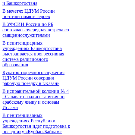
и Башкортостана
В мечетях ЦДУМ России
почтили память героев
В УФСИН России по РБ
состоялась очередная встреча со
священнослужителями
В пенитенциарных
учреждениях Башкортостана
выстраивается прогрессивная
система религиозного
образования
Куратор тюремного служения
ЦДУМ России совершил
рабочую поездку в г.Казань
В исправительной колонии № 4
г.Салават начались занятия по
арабскому языку и основам
Ислама
В пенитенциарных
учреждениях Республики
Башкортостан идет подготовка к
празднику «Курбан-Байрам»