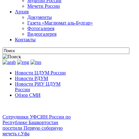
Муфтии России
Мечети России
Архив
Документы
Газета «Маглюмат аль-Булгар»
Фотогалерея
Видеогалерея
Контакты
Новости ЦДУМ России
Новости РДУМ
Новости РИУ ЦДУМ
России
Обзор СМИ
Сотрудники УФСИН России по
Республике Башкортостан
посетили Первую соборную
мечеть г.Уфа