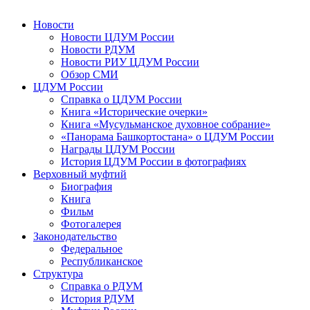
Новости
Новости ЦДУМ России
Новости РДУМ
Новости РИУ ЦДУМ России
Обзор СМИ
ЦДУМ России
Справка о ЦДУМ России
Книга «Исторические очерки»
Книга «Мусульманское духовное собрание»
«Панорама Башкортостана» о ЦДУМ России
Награды ЦДУМ России
История ЦДУМ России в фотографиях
Верховный муфтий
Биография
Книга
Фильм
Фотогалерея
Законодательство
Федеральное
Республиканское
Структура
Справка о РДУМ
История РДУМ