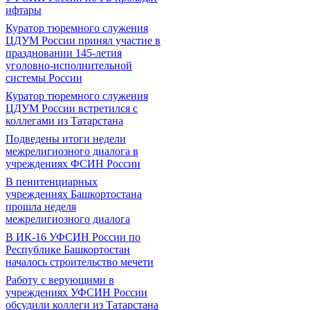
ифтары
Куратор тюремного служения
ЦДУМ России принял участие в
праздновании 145-летия
уголовно-исполнительной
системы России
Куратор тюремного служения
ЦДУМ России встретился с
коллегами из Татарстана
Подведены итоги недели
межрелигиозного диалога в
учреждениях ФСИН России
В пенитенциарных
учреждениях Башкортостана
прошла неделя
межрелигиозного диалога
В ИК-16 УФСИН России по
Республике Башкортостан
началось строительство мечети
Работу с верующими в
учреждениях УФСИН России
обсудили коллеги из Татарстана