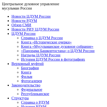
Центральное духовное управление
мусульман России
Новости ЦДУМ России
Новости РДУМ
Обзор СМИ
Новости РИУ ЦДУМ России
ЦДУМ России
Справка о ЦДУМ России
Книга «Исторические очерки»
Книга «Мусульманское духовное собрание»
«Панорама Башкортостана» о ЦДУМ России
Награды ЦДУМ России
История ЦДУМ России в фотографиях
Верховный муфтий
Биография
Книга
Фильм
Фотогалерея
Законодательство
Федеральное
Республиканское
Структура
Справка о РДУМ
История РДУМ