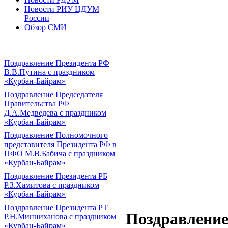
Новости РИУ ЦДУМ
России
Обзор СМИ
Поздравление Президента РФ
В.В.Путина с праздником
«Курбан-Байрам»
Поздравление Председателя
Правительства РФ
Д.А.Медведева с праздником
«Курбан-Байрам»
Поздравление Полномочного
представителя Президента РФ в
ПФО М.В.Бабича с праздником
«Курбан-Байрам»
Поздравление Президента РБ
Р.З.Хамитова с праздником
«Курбан-Байрам»
Поздравление Президента РТ
Поздравлени
Р.Н.Минниханова с праздником
«Курбан-Байрам»