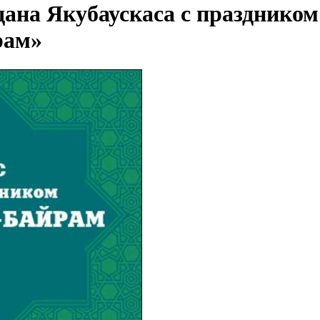
ана Якубаускаса с праздником
рам»