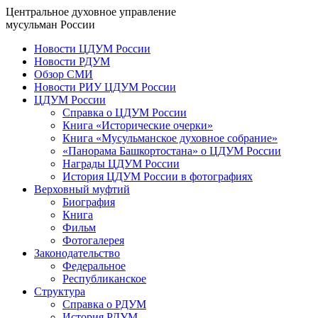
Центральное духовное управление
мусульман России
Новости ЦДУМ России
Новости РДУМ
Обзор СМИ
Новости РИУ ЦДУМ России
ЦДУМ России
Справка о ЦДУМ России
Книга «Исторические очерки»
Книга «Мусульманское духовное собрание»
«Панорама Башкортостана» о ЦДУМ России
Награды ЦДУМ России
История ЦДУМ России в фотографиях
Верховный муфтий
Биография
Книга
Фильм
Фотогалерея
Законодательство
Федеральное
Республиканское
Структура
Справка о РДУМ
История РДУМ