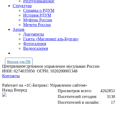
Республиканское
Структура
Справка о РДУМ
История РДУМ
Муфтии России
Мечети России
Архив
Документы
Газета «Маглюмат аль-Булгар»
Фотогалерея
Видеогалерея
Версия для ПК
Центральное духовное управление мусульман России
ИНН: 0274035950
ОГРН: 1020200001348
Контакты
Работает на «1С-Битрикс: Управление сайтом»
Назад
Вперед
Просмотров всего:
4262851
Посетителей сегодня:
3130
Посетителей в онлайн:
17