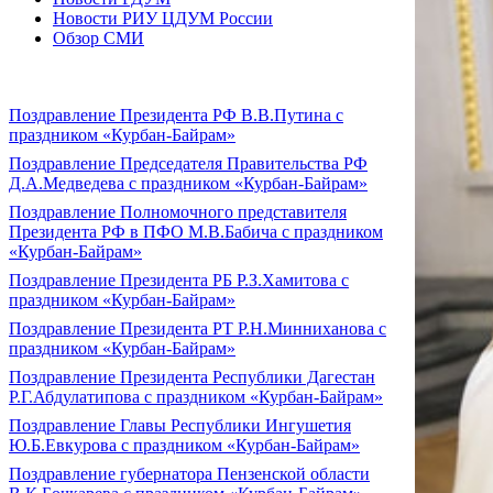
Новости РИУ ЦДУМ России
Обзор СМИ
Поздравление Президента РФ В.В.Путина с
праздником «Курбан-Байрам»
Поздравление Председателя Правительства РФ
Д.А.Медведева с праздником «Курбан-Байрам»
Поздравление Полномочного представителя
Президента РФ в ПФО М.В.Бабича с праздником
«Курбан-Байрам»
Поздравление Президента РБ Р.З.Хамитова с
праздником «Курбан-Байрам»
Поздравление Президента РТ Р.Н.Минниханова с
праздником «Курбан-Байрам»
Поздравление Президента Республики Дагестан
Р.Г.Абдулатипова с праздником «Курбан-Байрам»
Поздравление Главы Республики Ингушетия
Ю.Б.Евкурова с праздником «Курбан-Байрам»
Поздравление губернатора Пензенской области