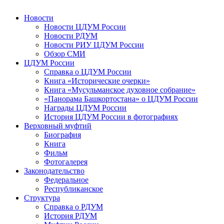
Новости
Новости ЦДУМ России
Новости РДУМ
Новости РИУ ЦДУМ России
Обзор СМИ
ЦДУМ России
Справка о ЦДУМ России
Книга «Исторические очерки»
Книга «Мусульманское духовное собрание»
«Панорама Башкортостана» о ЦДУМ России
Награды ЦДУМ России
История ЦДУМ России в фотографиях
Верховный муфтий
Биография
Книга
Фильм
Фотогалерея
Законодательство
Федеральное
Республиканское
Структура
Справка о РДУМ
История РДУМ