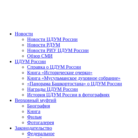
Новости
Новости ЦДУМ России
Новости РДУМ
Новости РИУ ЦДУМ России
Обзор СМИ
ЦДУМ России
Справка о ЦДУМ России
Книга «Исторические очерки»
Книга «Мусульманское духовное собрание»
«Панорама Башкортостана» о ЦДУМ России
Награды ЦДУМ России
История ЦДУМ России в фотографиях
Верховный муфтий
Биография
Книга
Фильм
Фотогалерея
Законодательство
Федеральное