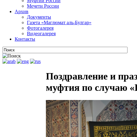
Муфтии России
Мечети России
Архив
Документы
Газета «Маглюмат аль-Булгар»
Фотогалерея
Видеогалерея
Контакты
Поздравление и пра
муфтия по случаю 