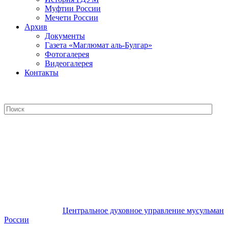
Муфтии России
Мечети России
Архив
Документы
Газета «Маглюмат аль-Булгар»
Фотогалерея
Видеогалерея
Контакты
Центральное духовное управление
мусульман России
Центральное духовное управление мусульман
России