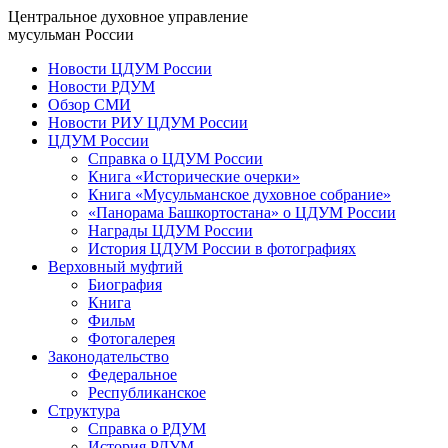
Центральное духовное управление
мусульман России
Новости ЦДУМ России
Новости РДУМ
Обзор СМИ
Новости РИУ ЦДУМ России
ЦДУМ России
Справка о ЦДУМ России
Книга «Исторические очерки»
Книга «Мусульманское духовное собрание»
«Панорама Башкортостана» о ЦДУМ России
Награды ЦДУМ России
История ЦДУМ России в фотографиях
Верховный муфтий
Биография
Книга
Фильм
Фотогалерея
Законодательство
Федеральное
Республиканское
Структура
Справка о РДУМ
История РДУМ