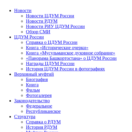
Новости
Новости ЦДУМ России
Новости РДУМ
Новости РИУ ЦДУМ России
Обзор СМИ
ЦДУМ России
Справка о ЦДУМ России
Книга «Исторические очерки»
Книга «Мусульманское духовное собрание»
«Панорама Башкортостана» о ЦДУМ России
Награды ЦДУМ России
История ЦДУМ России в фотографиях
Верховный муфтий
Биография
Книга
Фильм
Фотогалерея
Законодательство
Федеральное
Республиканское
Структура
Справка о РДУМ
История РДУМ