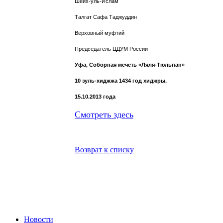
Шейх-уль-Ислам
Талгат Сафа Таджуддин
Верховный муфтий
Председатель ЦДУМ России
Уфа, Соборная мечеть «Ляля-Тюльпан»
10 зуль-хиджжа 1434 год хиджры,
15.10.2013 года
Смотреть здесь
Возврат к списку
Новости