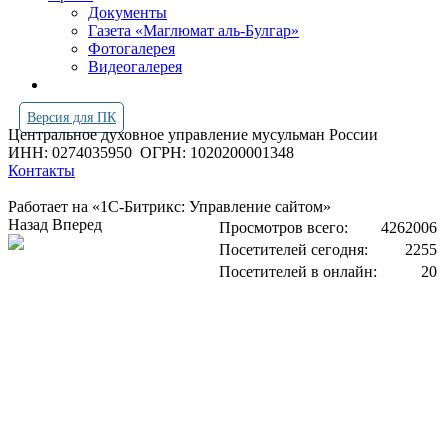
Документы
Газета «Маглюмат аль-Булгар»
Фотогалерея
Видеогалерея
Версия для ПК
Центральное духовное управление мусульман России
ИНН: 0274035950
ОГРН: 1020200001348
Контакты
Работает на «1С-Битрикс: Управление сайтом»
Назад
Вперед
Просмотров всего:
4262006
Посетителей сегодня:
2255
Посетителей в онлайн:
20