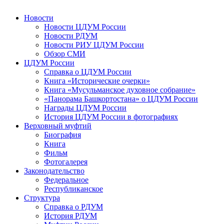
Новости
Новости ЦДУМ России
Новости РДУМ
Новости РИУ ЦДУМ России
Обзор СМИ
ЦДУМ России
Справка о ЦДУМ России
Книга «Исторические очерки»
Книга «Мусульманское духовное собрание»
«Панорама Башкортостана» о ЦДУМ России
Награды ЦДУМ России
История ЦДУМ России в фотографиях
Верховный муфтий
Биография
Книга
Фильм
Фотогалерея
Законодательство
Федеральное
Республиканское
Структура
Справка о РДУМ
История РДУМ