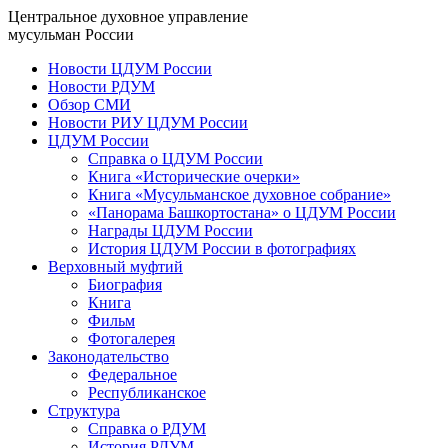
Центральное духовное управление
мусульман России
Новости ЦДУМ России
Новости РДУМ
Обзор СМИ
Новости РИУ ЦДУМ России
ЦДУМ России
Справка о ЦДУМ России
Книга «Исторические очерки»
Книга «Мусульманское духовное собрание»
«Панорама Башкортостана» о ЦДУМ России
Награды ЦДУМ России
История ЦДУМ России в фотографиях
Верховный муфтий
Биография
Книга
Фильм
Фотогалерея
Законодательство
Федеральное
Республиканское
Структура
Справка о РДУМ
История РДУМ