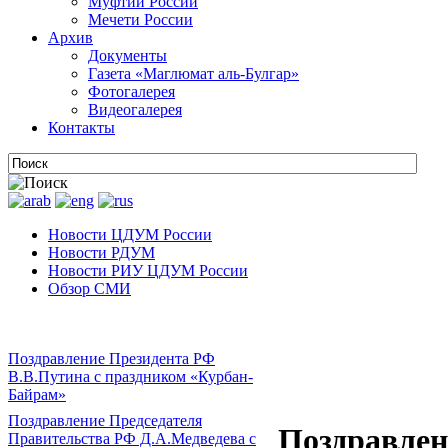
Муфтии России
Мечети России
Архив
Документы
Газета «Маглюмат аль-Булгар»
Фотогалерея
Видеогалерея
Контакты
Новости ЦДУМ России
Новости РДУМ
Новости РИУ ЦДУМ России
Обзор СМИ
Поздравление Президента РФ
В.В.Путина с праздником «Курбан-
Байрам»
Поздравление Председателя
Поздравле
Правительства РФ Д.А.Медведева с