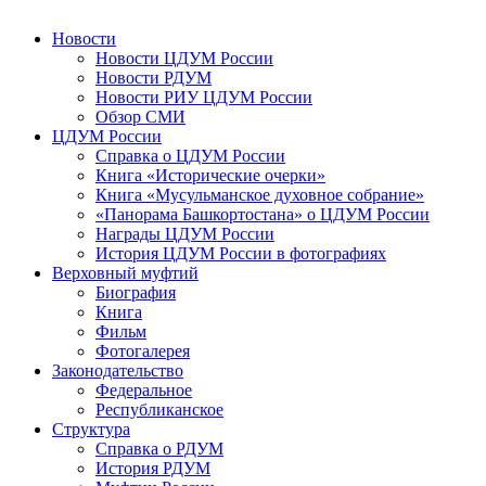
Новости
Новости ЦДУМ России
Новости РДУМ
Новости РИУ ЦДУМ России
Обзор СМИ
ЦДУМ России
Справка о ЦДУМ России
Книга «Исторические очерки»
Книга «Мусульманское духовное собрание»
«Панорама Башкортостана» о ЦДУМ России
Награды ЦДУМ России
История ЦДУМ России в фотографиях
Верховный муфтий
Биография
Книга
Фильм
Фотогалерея
Законодательство
Федеральное
Республиканское
Структура
Справка о РДУМ
История РДУМ