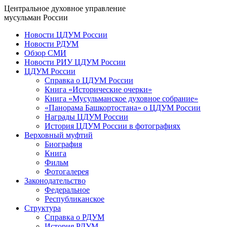
Центральное духовное управление
мусульман России
Новости ЦДУМ России
Новости РДУМ
Обзор СМИ
Новости РИУ ЦДУМ России
ЦДУМ России
Справка о ЦДУМ России
Книга «Исторические очерки»
Книга «Мусульманское духовное собрание»
«Панорама Башкортостана» о ЦДУМ России
Награды ЦДУМ России
История ЦДУМ России в фотографиях
Верховный муфтий
Биография
Книга
Фильм
Фотогалерея
Законодательство
Федеральное
Республиканское
Структура
Справка о РДУМ
История РДУМ