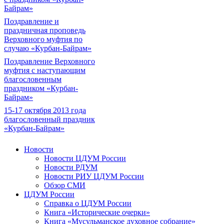
Байрам»
Поздравление и
праздничная проповедь
Верховного муфтия по
случаю «Курбан-Байрам»
Поздравление Верховного
муфтия с наступающим
благословенным
праздником «Курбан-
Байрам»
15-17 октября 2013 года
благословенный праздник
«Курбан-Байрам»
Новости
Новости ЦДУМ России
Новости РДУМ
Новости РИУ ЦДУМ России
Обзор СМИ
ЦДУМ России
Справка о ЦДУМ России
Книга «Исторические очерки»
Книга «Мусульманское духовное собрание»