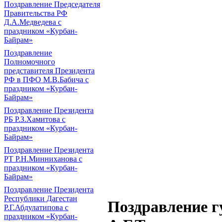
Поздравление Председателя
Правительства РФ
Д.А.Медведева с
праздником «Курбан-
Байрам»
Поздравление
Полномочного
представителя Президента
РФ в ПФО М.В.Бабича с
праздником «Курбан-
Байрам»
Поздравление Президента
РБ Р.З.Хамитова с
праздником «Курбан-
Байрам»
Поздравление Президента
РТ Р.Н.Минниханова с
праздником «Курбан-
Байрам»
Поздравление Президента
Республики Дагестан
Поздравление г
Р.Г.Абдулатипова с
праздником «Курбан-