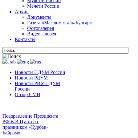
Муфтии России
Мечети России
Архив
Документы
Газета «Маглюмат аль-Булгар»
Фотогалерея
Видеогалерея
Контакты
Новости ЦДУМ России
Новости РДУМ
Новости РИУ ЦДУМ
России
Обзор СМИ
Поздравление Президента
РФ В.В.Путина с
праздником «Курбан-
Байрам»