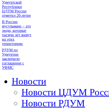
Удмуртской
Республики
ЦДУМ России
отметил 20-летие
В России
мусульмане − это
люди, которые
тысячи лет живут
на этих
территориях
РДУМ по
Удмуртии
заключило
соглашение с
УФМС
Новости
Новости ЦДУМ Росс
Новости РДУМ