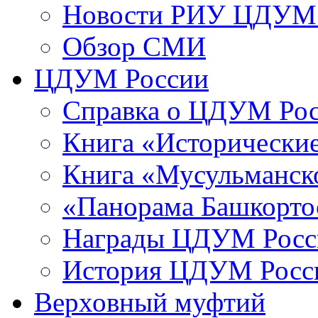
Новости РИУ ЦДУМ 
Обзор СМИ
ЦДУМ России
Справка о ЦДУМ Ро
Книга «Исторические
Книга «Мусульманско
«Панорама Башкорто
Награды ЦДУМ Росс
История ЦДУМ Росси
Верховный муфтий