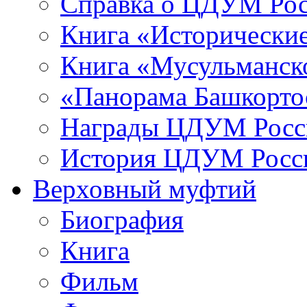
Справка о ЦДУМ Ро
Книга «Исторические
Книга «Мусульманско
«Панорама Башкорто
Награды ЦДУМ Росс
История ЦДУМ Росси
Верховный муфтий
Биография
Книга
Фильм