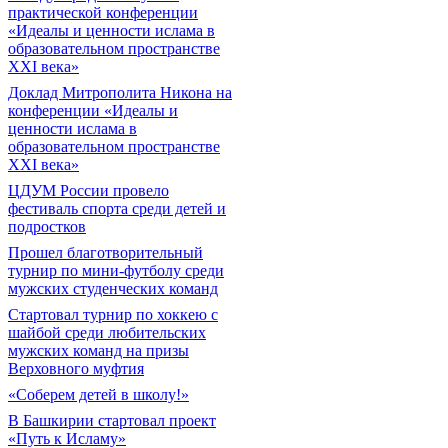
практической конференции
«Идеалы и ценности ислама в
образовательном пространстве
XXI века»
Доклад Митрополита Никона на
конференции «Идеалы и
ценности ислама в
образовательном пространстве
XXI века»
ЦДУМ России провело
фестиваль спорта среди детей и
подростков
Прошел благотворительный
турнир по мини-футболу среди
мужских студенческих команд
Cтартовал турнир по хоккею с
шайбой среди любительских
мужских команд на призы
Верховного муфтия
«Соберем детей в школу!»
В Башкирии стартовал проект
«Путь к Исламу»