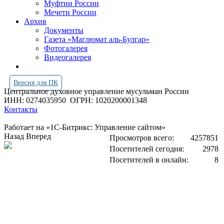
Муфтии России
Мечети России
Архив
Документы
Газета «Маглюмат аль-Булгар»
Фотогалерея
Видеогалерея
Версия для ПК
Центральное духовное управление мусульман России
ИНН: 0274035950
ОГРН: 1020200001348
Контакты
Работает на «1С-Битрикс: Управление сайтом»
Назад
Вперед
Просмотров всего:
4257851
Посетителей сегодня:
2978
Посетителей в онлайн:
8