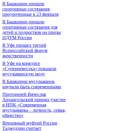
В Башкирии прошли
спортивные состязания,
приуроченные к 23 февраля
В Башкирии прошли
спортивные состязания для
детей и подростков на призы
ЦДУМ России
В Уфе прошел третий
Всероссийский форум
женственности
В Уфе на конкурсе
«Суперневестка» показали
мусульманскую моду
В Башкирии мусульманок
научили быть современными
Протоиерей Вячеслав
Архангельский принял участие
в НПК «Современная
мусульманка – личность, семья,
общество»
Верховный муфтий России
Таджуддин считает