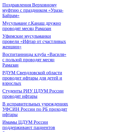
Поздравления Верховному
муфтию с праздником «Ураза-
Байрам»
Мусульмане г.Канаш дружно
проводят месяц Рамазан
Уфимские мусульманки
провели «Ифтар от счастливых
женщин»
Воспитанницы клуба «Василя»
с пользой проводят месяц
Рамазан
РДУМ Свердловской области
проводит ифтары для детей и
взрослых
Студенты РИУ ЦДУМ России
проводят ифтары
В исправительных учреждениях
УФСИН России по РБ проходят
ифтары
Имамы ЦДУМ России
поддерживают пациентов