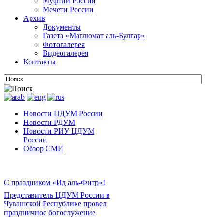
Муфтии России
Мечети России
Архив
Документы
Газета «Маглюмат аль-Булгар»
Фотогалерея
Видеогалерея
Контакты
Новости ЦДУМ России
Новости РДУМ
Новости РИУ ЦДУМ
России
Обзор СМИ
С праздником «Ид аль-Фитр»!
Представитель ЦДУМ России в
Чувашской Республике провел
праздничное богослужение