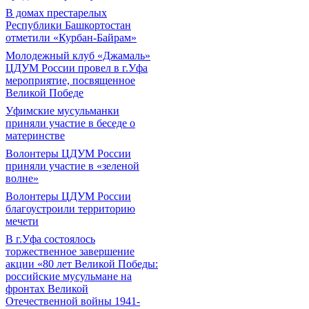
В домах престарелых
Республики Башкортостан
отметили «Курбан-Байрам»
Молодежный клуб «Джамаль»
ЦДУМ России провел в г.Уфа
мероприятие, посвященное
Великой Победе
Уфимские мусульманки
приняли участие в беседе о
материнстве
Волонтеры ЦДУМ России
приняли участие в «зеленой
волне»
Волонтеры ЦДУМ России
благоустроили территорию
мечети
В г.Уфа состоялось
торжественное завершение
акции «80 лет Великой Победы:
российские мусульмане на
фронтах Великой
Отечественной войны 1941-