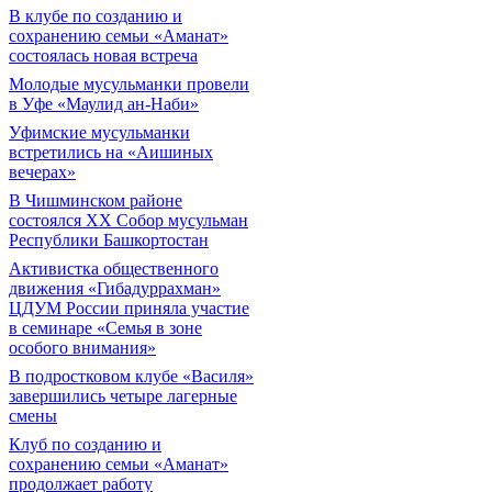
В клубе по созданию и
сохранению семьи «Аманат»
состоялась новая встреча
Молодые мусульманки провели
в Уфе «Маулид ан-Наби»
Уфимские мусульманки
встретились на «Аишиных
вечерах»
В Чишминском районе
состоялся XX Собор мусульман
Республики Башкортостан
Активистка общественного
движения «Гибадуррахман»
ЦДУМ России приняла участие
в семинаре «Семья в зоне
особого внимания»
В подростковом клубе «Василя»
завершились четыре лагерные
смены
Клуб по созданию и
сохранению семьи «Аманат»
продолжает работу