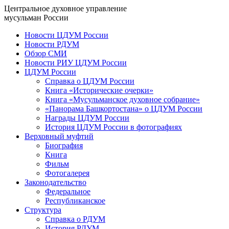
Центральное духовное управление
мусульман России
Новости ЦДУМ России
Новости РДУМ
Обзор СМИ
Новости РИУ ЦДУМ России
ЦДУМ России
Справка о ЦДУМ России
Книга «Исторические очерки»
Книга «Мусульманское духовное собрание»
«Панорама Башкортостана» о ЦДУМ России
Награды ЦДУМ России
История ЦДУМ России в фотографиях
Верховный муфтий
Биография
Книга
Фильм
Фотогалерея
Законодательство
Федеральное
Республиканское
Структура
Справка о РДУМ
История РДУМ