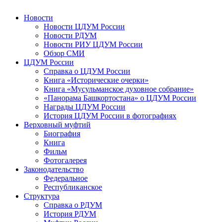
Новости
Новости ЦДУМ России
Новости РДУМ
Новости РИУ ЦДУМ России
Обзор СМИ
ЦДУМ России
Справка о ЦДУМ России
Книга «Исторические очерки»
Книга «Мусульманское духовное собрание»
«Панорама Башкортостана» о ЦДУМ России
Награды ЦДУМ России
История ЦДУМ России в фотографиях
Верховный муфтий
Биография
Книга
Фильм
Фотогалерея
Законодательство
Федеральное
Республиканское
Структура
Справка о РДУМ
История РДУМ