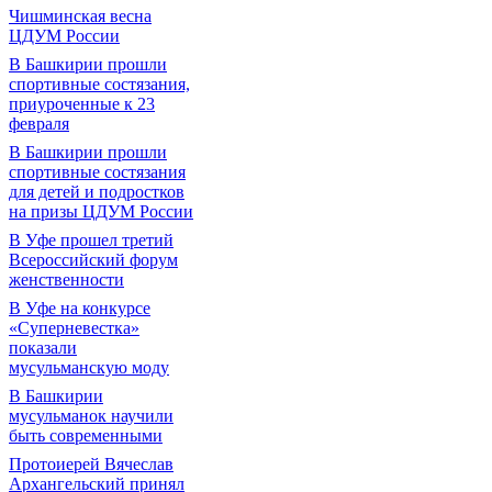
Чишминская весна
ЦДУМ России
В Башкирии прошли
спортивные состязания,
приуроченные к 23
февраля
В Башкирии прошли
спортивные состязания
для детей и подростков
на призы ЦДУМ России
В Уфе прошел третий
Всероссийский форум
женственности
В Уфе на конкурсе
«Суперневестка»
показали
мусульманскую моду
В Башкирии
мусульманок научили
быть современными
Протоиерей Вячеслав
Архангельский принял