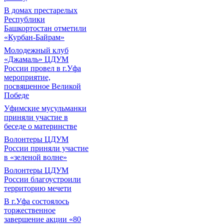
В домах престарелых
Республики
Башкортостан отметили
«Курбан-Байрам»
Молодежный клуб
«Джамаль» ЦДУМ
России провел в г.Уфа
мероприятие,
посвященное Великой
Победе
Уфимские мусульманки
приняли участие в
беседе о материнстве
Волонтеры ЦДУМ
России приняли участие
в «зеленой волне»
Волонтеры ЦДУМ
России благоустроили
территорию мечети
В г.Уфа состоялось
торжественное
завершение акции «80