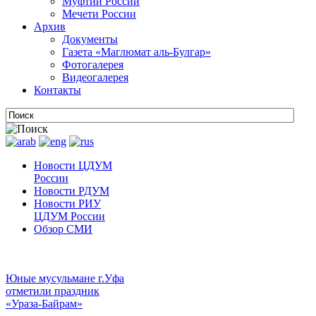
Муфтии России
Мечети России
Архив
Документы
Газета «Маглюмат аль-Булгар»
Фотогалерея
Видеогалерея
Контакты
Новости ЦДУМ
России
Новости РДУМ
Новости РИУ
ЦДУМ России
Обзор СМИ
Юные мусульмане г.Уфа
отметили праздник
«Ураза-Байрам»