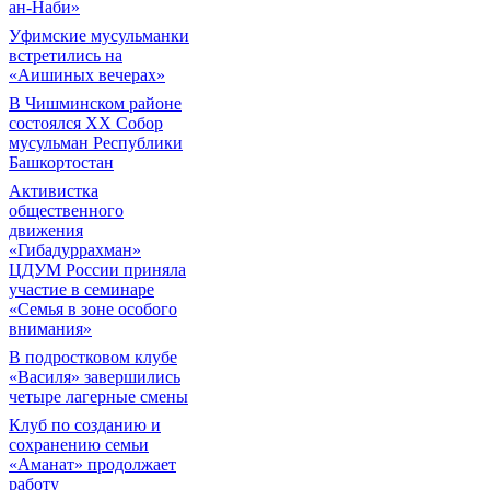
ан-Наби»
Уфимские мусульманки
встретились на
«Аишиных вечерах»
В Чишминском районе
состоялся XX Собор
мусульман Республики
Башкортостан
Активистка
общественного
движения
«Гибадуррахман»
ЦДУМ России приняла
участие в семинаре
«Семья в зоне особого
внимания»
В подростковом клубе
«Василя» завершились
четыре лагерные смены
Клуб по созданию и
сохранению семьи
«Аманат» продолжает
работу