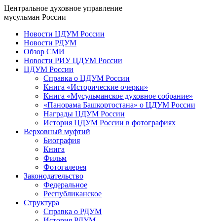
Центральное духовное управление
мусульман России
Новости ЦДУМ России
Новости РДУМ
Обзор СМИ
Новости РИУ ЦДУМ России
ЦДУМ России
Справка о ЦДУМ России
Книга «Исторические очерки»
Книга «Мусульманское духовное собрание»
«Панорама Башкортостана» о ЦДУМ России
Награды ЦДУМ России
История ЦДУМ России в фотографиях
Верховный муфтий
Биография
Книга
Фильм
Фотогалерея
Законодательство
Федеральное
Республиканское
Структура
Справка о РДУМ
История РДУМ