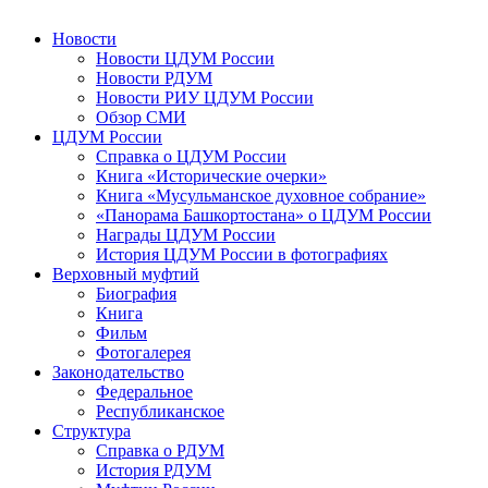
Новости
Новости ЦДУМ России
Новости РДУМ
Новости РИУ ЦДУМ России
Обзор СМИ
ЦДУМ России
Справка о ЦДУМ России
Книга «Исторические очерки»
Книга «Мусульманское духовное собрание»
«Панорама Башкортостана» о ЦДУМ России
Награды ЦДУМ России
История ЦДУМ России в фотографиях
Верховный муфтий
Биография
Книга
Фильм
Фотогалерея
Законодательство
Федеральное
Республиканское
Структура
Справка о РДУМ
История РДУМ