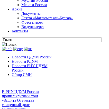
Муфтии России
Мечети России
Архив
Документы
Газета «Маглюмат аль-Булгар»
Фотогалерея
Видеогалерея
Контакты
Новости ЦДУМ России
Новости РДУМ
Новости РИУ ЦДУМ
России
Обзор СМИ
В РИУ ЦДУМ России
прошел круглый стол
«Защита Отечества –
священный долг