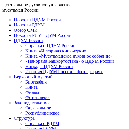
Центральное духовное управление
мусульман России
Новости ЦДУМ России
Новости РДУМ
Обзор СМИ
Новости РИУ ЦДУМ России
ЦДУМ России
Справка о ЦДУМ России
Книга «Исторические очерки»
Книга «Мусульманское духовное собрание»
«Панорама Башкортостана» о ЦДУМ России
Награды ЦДУМ России
История ЦДУМ России в фотографиях
Верховный муфтий
Биография
Книга
Фильм
Фотогалерея
Законодательство
Федеральное
Республиканское
Структура
Справка о РДУМ
История РДУМ