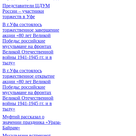
Представители ЦДУМ
России – участники
торжеств в Уфе
В г.Уфа состоялось
торжественное завершение
акции «80 лет Великой
Победы: российские
мусульмане на фронтах
Великой Отечественной
войны 1941-1945 гг. и в
тылу»
В г.Уфа состоялось
торжественное открытие
акции «80 лет Великой
Победы: российские
мусульмане на фронтах
Великой Отечественной
войны 1941-1945 гг. и в
тылу»
Муфтий рассказал о
значении праздника «Ураза-
Байрам»
Мусульмане встречают