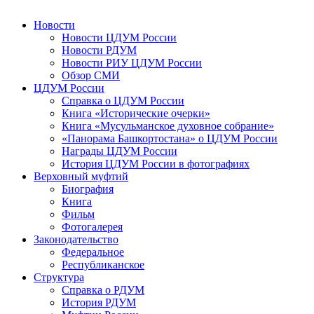
Новости
Новости ЦДУМ России
Новости РДУМ
Новости РИУ ЦДУМ России
Обзор СМИ
ЦДУМ России
Справка о ЦДУМ России
Книга «Исторические очерки»
Книга «Мусульманское духовное собрание»
«Панорама Башкортостана» о ЦДУМ России
Награды ЦДУМ России
История ЦДУМ России в фотографиях
Верховный муфтий
Биография
Книга
Фильм
Фотогалерея
Законодательство
Федеральное
Республиканское
Структура
Справка о РДУМ
История РДУМ