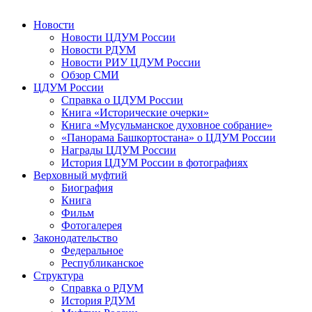
Новости
Новости ЦДУМ России
Новости РДУМ
Новости РИУ ЦДУМ России
Обзор СМИ
ЦДУМ России
Справка о ЦДУМ России
Книга «Исторические очерки»
Книга «Мусульманское духовное собрание»
«Панорама Башкортостана» о ЦДУМ России
Награды ЦДУМ России
История ЦДУМ России в фотографиях
Верховный муфтий
Биография
Книга
Фильм
Фотогалерея
Законодательство
Федеральное
Республиканское
Структура
Справка о РДУМ
История РДУМ