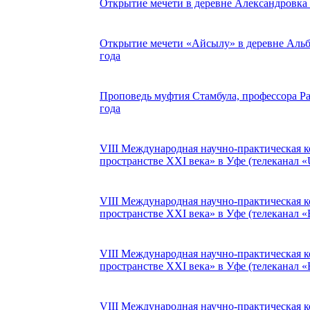
Открытие мечети в деревне Александровка (
Открытие мечети «Айсылу» в деревне Альб
года
Проповедь муфтия Стамбула, профессора Ра
года
VIII Международная научно-практическая 
пространстве XXI века» в Уфе (телеканал «
VIII Международная научно-практическая 
пространстве XXI века» в Уфе (телеканал «
VIII Международная научно-практическая 
пространстве XXI века» в Уфе (телеканал «
VIII Международная научно-практическая 