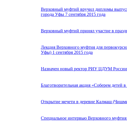
Верховный муфтий вручил дипломы выпус
города Уфы 7 сентября 2015 года
Верховный муфтий принял участие в праздн
Лекция Верховного муфтия для первокурс
Уфы) 1 сентября 2015 года
Назначен новый ректор РИУ ЦДУМ России 2
Благотворительная акция «Соберем детей в 
Открытие мечети в деревне Калмаш (Чишми
Специальное интервью Верховного муфтия т