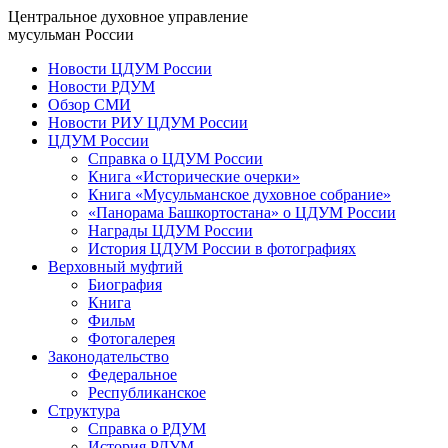
Центральное духовное управление
мусульман России
Новости ЦДУМ России
Новости РДУМ
Обзор СМИ
Новости РИУ ЦДУМ России
ЦДУМ России
Справка о ЦДУМ России
Книга «Исторические очерки»
Книга «Мусульманское духовное собрание»
«Панорама Башкортостана» о ЦДУМ России
Награды ЦДУМ России
История ЦДУМ России в фотографиях
Верховный муфтий
Биография
Книга
Фильм
Фотогалерея
Законодательство
Федеральное
Республиканское
Структура
Справка о РДУМ
История РДУМ