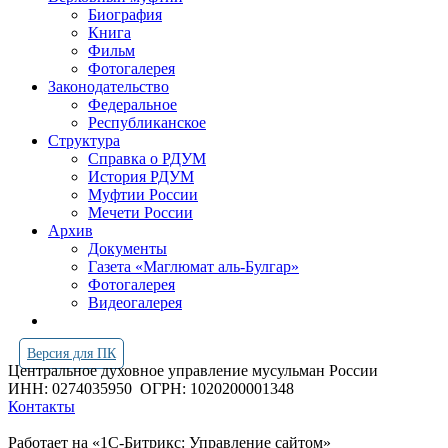
Биография
Книга
Фильм
Фотогалерея
Законодательство
Федеральное
Республиканское
Структура
Справка о РДУМ
История РДУМ
Муфтии России
Мечети России
Архив
Документы
Газета «Маглюмат аль-Булгар»
Фотогалерея
Видеогалерея
Версия для ПК
Центральное духовное управление мусульман России
ИНН: 0274035950
ОГРН: 1020200001348
Контакты
Работает на «1С-Битрикс: Управление сайтом»