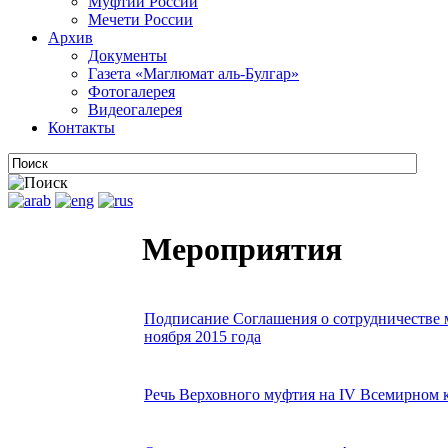
Муфтии России
Мечети России
Архив
Документы
Газета «Маглюмат аль-Булгар»
Фотогалерея
Видеогалерея
Контакты
Мероприятия
Подписание Соглашения о сотрудничестве 
ноября 2015 года
Речь Верховного муфтия на IV Всемирном к