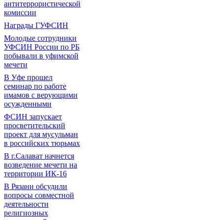
антитеррористической
комиссии
Награды ГУФСИН
Молодые сотрудники
УФСИН России по РБ
побывали в уфимской
мечети
В Уфе прошел
семинар по работе
имамов с верующими
осужденными
ФСИН запускает
просветительский
проект для мусульман
в российских тюрьмах
В г.Салават начнется
возведение мечети на
территории ИК-16
В Рязани обсудили
вопросы совместной
деятельности
религиозных