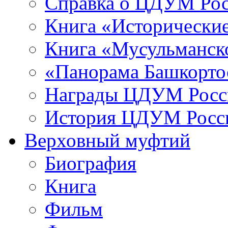
Справка о ЦДУМ Ро
Книга «Исторические
Книга «Мусульманско
«Панорама Башкорто
Награды ЦДУМ Росс
История ЦДУМ Росси
Верховный муфтий
Биография
Книга
Фильм