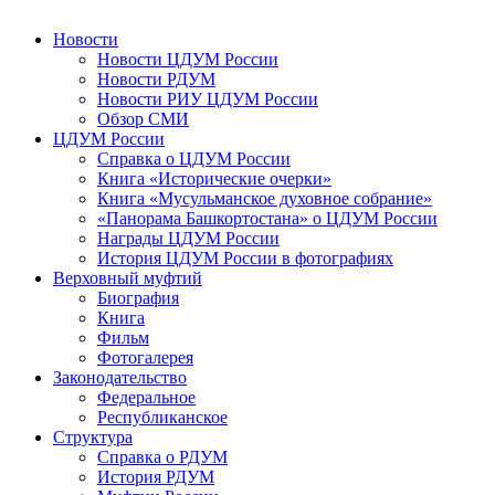
Новости
Новости ЦДУМ России
Новости РДУМ
Новости РИУ ЦДУМ России
Обзор СМИ
ЦДУМ России
Справка о ЦДУМ России
Книга «Исторические очерки»
Книга «Мусульманское духовное собрание»
«Панорама Башкортостана» о ЦДУМ России
Награды ЦДУМ России
История ЦДУМ России в фотографиях
Верховный муфтий
Биография
Книга
Фильм
Фотогалерея
Законодательство
Федеральное
Республиканское
Структура
Справка о РДУМ
История РДУМ