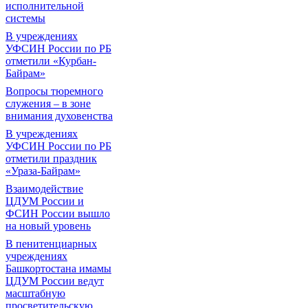
исполнительной
системы
В учреждениях
УФСИН России по РБ
отметили «Курбан-
Байрам»
Вопросы тюремного
служения – в зоне
внимания духовенства
В учреждениях
УФСИН России по РБ
отметили праздник
«Ураза-Байрам»
Взаимодействие
ЦДУМ России и
ФСИН России вышло
на новый уровень
В пенитенциарных
учреждениях
Башкортостана имамы
ЦДУМ России ведут
масштабную
просветительскую