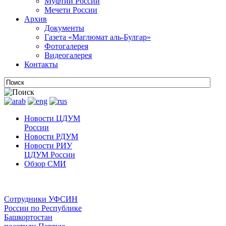
Муфтии России
Мечети России
Архив
Документы
Газета «Маглюмат аль-Булгар»
Фотогалерея
Видеогалерея
Контакты
Новости ЦДУМ
России
Новости РДУМ
Новости РИУ
ЦДУМ России
Обзор СМИ
Сотрудники УФСИН
России по Республике
Башкортостан