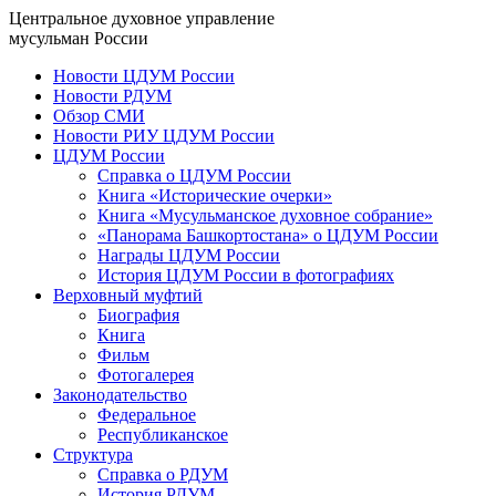
Центральное духовное управление
мусульман России
Новости ЦДУМ России
Новости РДУМ
Обзор СМИ
Новости РИУ ЦДУМ России
ЦДУМ России
Справка о ЦДУМ России
Книга «Исторические очерки»
Книга «Мусульманское духовное собрание»
«Панорама Башкортостана» о ЦДУМ России
Награды ЦДУМ России
История ЦДУМ России в фотографиях
Верховный муфтий
Биография
Книга
Фильм
Фотогалерея
Законодательство
Федеральное
Республиканское
Структура
Справка о РДУМ
История РДУМ