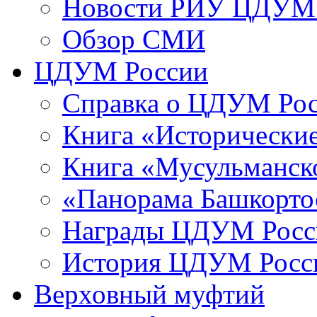
Новости РИУ ЦДУМ 
Обзор СМИ
ЦДУМ России
Справка о ЦДУМ Ро
Книга «Исторические
Книга «Мусульманско
«Панорама Башкорто
Награды ЦДУМ Росс
История ЦДУМ Росси
Верховный муфтий