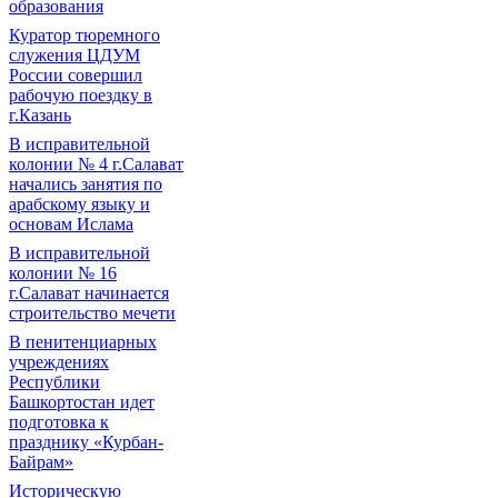
образования
Куратор тюремного
служения ЦДУМ
России совершил
рабочую поездку в
г.Казань
В исправительной
колонии № 4 г.Салават
начались занятия по
арабскому языку и
основам Ислама
В исправительной
колонии № 16
г.Салават начинается
строительство мечети
В пенитенциарных
учреждениях
Республики
Башкортостан идет
подготовка к
празднику «Курбан-
Байрам»
Историческую