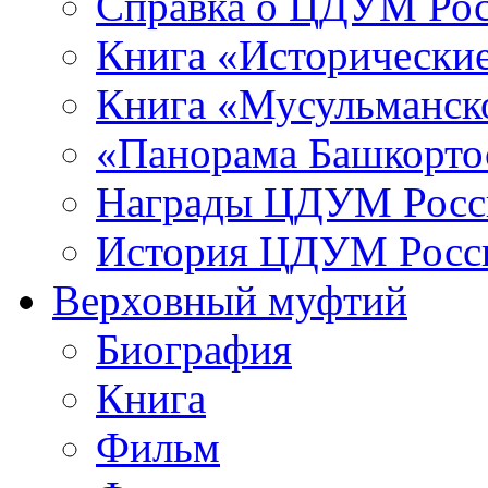
Справка о ЦДУМ Ро
Книга «Исторические
Книга «Мусульманско
«Панорама Башкорто
Награды ЦДУМ Росс
История ЦДУМ Росси
Верховный муфтий
Биография
Книга
Фильм