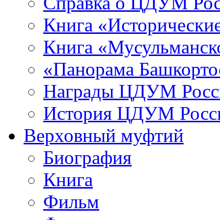
Справка о ЦДУМ Ро
Книга «Исторические
Книга «Мусульманско
«Панорама Башкорто
Награды ЦДУМ Росс
История ЦДУМ Росси
Верховный муфтий
Биография
Книга
Фильм