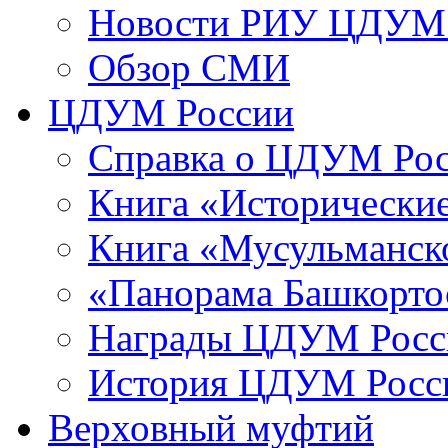
Новости РИУ ЦДУМ 
Обзор СМИ
ЦДУМ России
Справка о ЦДУМ Ро
Книга «Исторические
Книга «Мусульманско
«Панорама Башкорто
Награды ЦДУМ Росс
История ЦДУМ Росси
Верховный муфтий