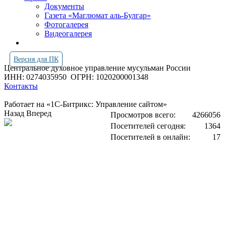
Документы
Газета «Маглюмат аль-Булгар»
Фотогалерея
Видеогалерея
Версия для ПК
Центральное духовное управление мусульман России
ИНН: 0274035950
ОГРН: 1020200001348
Контакты
Работает на «1С-Битрикс: Управление сайтом»
Назад
Вперед
Просмотров всего:
4266056
Посетителей сегодня:
1364
Посетителей в онлайн:
17