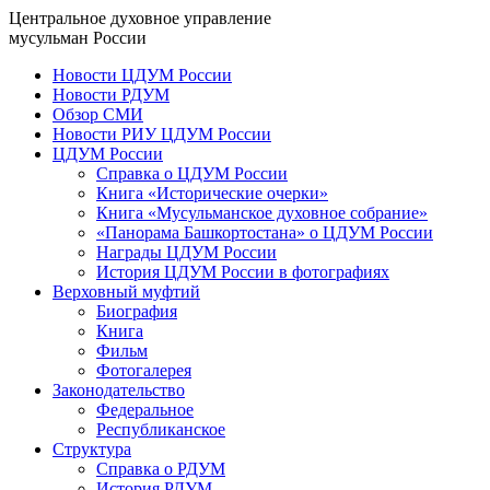
Центральное духовное управление
мусульман России
Новости ЦДУМ России
Новости РДУМ
Обзор СМИ
Новости РИУ ЦДУМ России
ЦДУМ России
Справка о ЦДУМ России
Книга «Исторические очерки»
Книга «Мусульманское духовное собрание»
«Панорама Башкортостана» о ЦДУМ России
Награды ЦДУМ России
История ЦДУМ России в фотографиях
Верховный муфтий
Биография
Книга
Фильм
Фотогалерея
Законодательство
Федеральное
Республиканское
Структура
Справка о РДУМ
История РДУМ