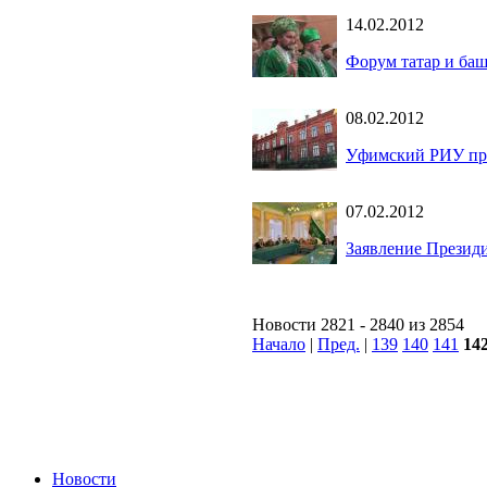
14.02.2012
Форум татар и баш
08.02.2012
Уфимский РИУ про
07.02.2012
Заявление Презид
Новости 2821 - 2840 из 2854
Начало
|
Пред.
|
139
140
141
14
Новости