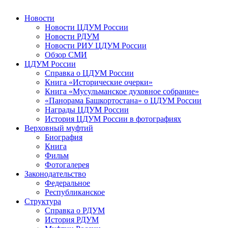
Новости
Новости ЦДУМ России
Новости РДУМ
Новости РИУ ЦДУМ России
Обзор СМИ
ЦДУМ России
Справка о ЦДУМ России
Книга «Исторические очерки»
Книга «Мусульманское духовное собрание»
«Панорама Башкортостана» о ЦДУМ России
Награды ЦДУМ России
История ЦДУМ России в фотографиях
Верховный муфтий
Биография
Книга
Фильм
Фотогалерея
Законодательство
Федеральное
Республиканское
Структура
Справка о РДУМ
История РДУМ