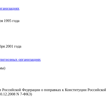
рганизациях
я 1995 года
ря 2001 года
елигиозных организациях
мы)
ми Российской Федерации о поправках к Конституции Российско
30.12.2008 N 7-ФКЗ)