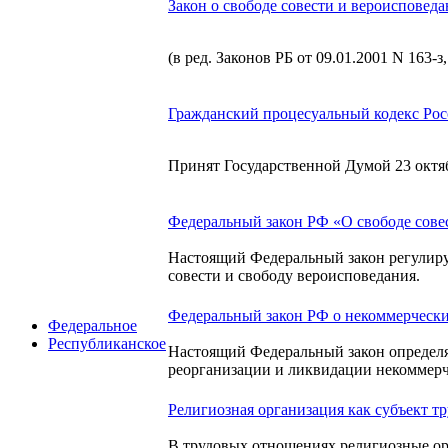
Закон о свободе совести и вероисповед
(в ред. Законов РБ от 09.01.2001 N 163-з,
Гражданский процесуальный кодекс Ро
Принят Государственной Думой 23 октяб
Федеральный закон РФ «О свободе сове
Настоящий Федеральный закон регулиру
совести и свободу вероисповедания.
Федеральный закон РФ о некоммерчески
Федеральное
Республиканское
Настоящий Федеральный закон определяе
реорганизации и ликвидации некоммерч
Религиозная организация как субъект 
В трудовых отношениях религиозные ор