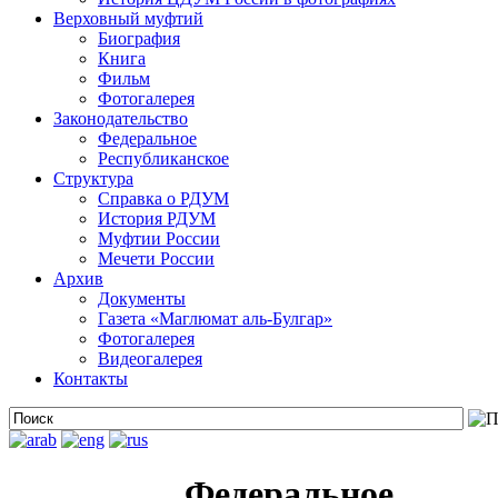
Верховный муфтий
Биография
Книга
Фильм
Фотогалерея
Законодательство
Федеральное
Республиканское
Структура
Справка о РДУМ
История РДУМ
Муфтии России
Мечети России
Архив
Документы
Газета «Маглюмат аль-Булгар»
Фотогалерея
Видеогалерея
Контакты
Федеральное