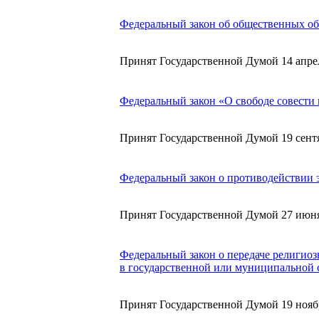
Федеральный закон об общественных о
Принят Государственной Думой 14 апрел
Федеральный закон «О свободе совести
Принят Государственной Думой 19 сентя
Федеральный закон о противодействии 
Принят Государственной Думой 27 июня
Федеральный закон о передаче религио
в государственной или муниципальной 
Принят Государственной Думой 19 нояб