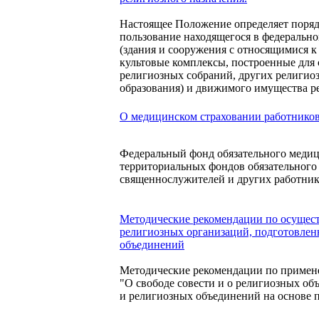
Настоящее Положение определяет поряд
пользование находящегося в федеральн
(здания и сооружения с относящимися к
культовые комплексы, построенные для
религиозных собраний, других религио
образования) и движимого имущества р
О медицинском страховании работнико
Федеральный фонд обязательного медиц
территориальных фондов обязательного
священнослужителей и других работник
Методические рекомендации по осущес
религиозных организаций, подготовлен
объединений
Методические рекомендации по примен
"О свободе совести и о религиозных о
и религиозных объединений на основе 