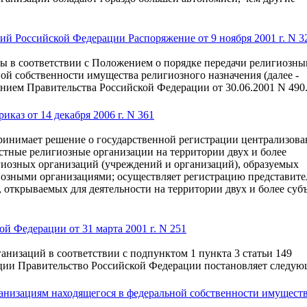
 Российской Федерации Распоряжение от 9 ноября 2001 г. N 3
ы в соответствии с Положением о порядке передачи религиозн
ой собственности имущества религиозного назначения (далее -
ием Правительства Российской Федерации от 30.06.2001 N 490
каз от 14 декабря 2006 г. N 361
ринимает решение о государственной регистрации централизов
тные религиозные организации на территории двух и более
гиозных организаций (учреждений и организаций), образуемых
озными организациями; осуществляет регистрацию представите
открываемых для деятельности на территории двух и более суб
й Федерации от 31 марта 2001 г. N 251
анизаций в соответствии с подпунктом 1 пункта 3 статьи 149
ции Правительство Российской Федерации постановляет следую
анизациям находящегося в федеральной собственности имущест