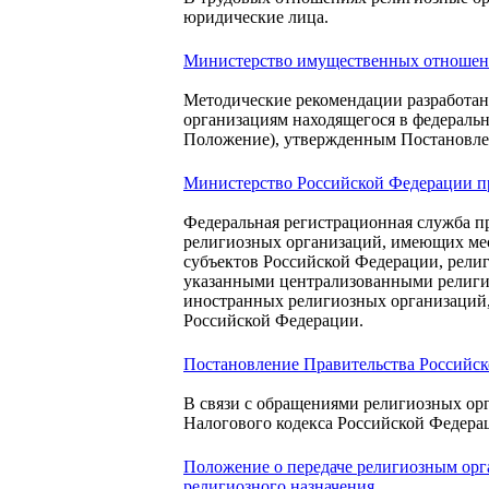
юридические лица.
Министерство имущественных отношений
Методические рекомендации разработан
организациям находящегося в федеральн
Положение), утвержденным Постановлен
Министерство Российской Федерации при
Федеральная регистрационная служба п
религиозных организаций, имеющих мес
субъектов Российской Федерации, рели
указанными централизованными религи
иностранных религиозных организаций, 
Российской Федерации.
Постановление Правительства Российско
В связи с обращениями религиозных орг
Налогового кодекса Российской Федера
Положение о передаче религиозным орг
религиозного назначения.