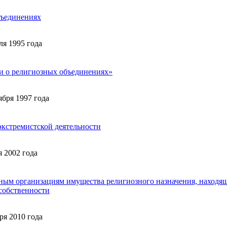
бъединениях
я 1995 года
 и о религиозных объединениях»
бря 1997 года
экстремистской деятельности
 2002 года
зным организациям имущества религиозного назначения, находя
собственности
ря 2010 года