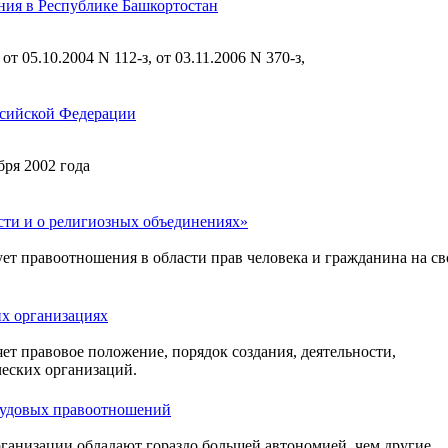
ания в Республике Башкортостан
 от 05.10.2004 N 112-з, от 03.11.2006 N 370-з,
ссийской Федерации
ря 2002 года
сти и о религиозных объединениях»
ет правоотношения в области прав человека и гражданина на с
х организациях
т правовое положение, порядок создания, деятельности,
еских организаций.
трудовых правоотношений
ганизации обладают гораздо большей автономией, чем другие