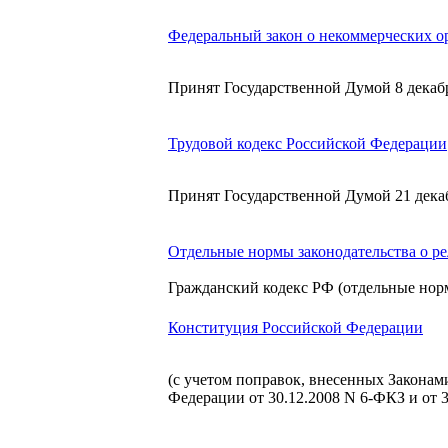
Федеральный закон о некоммерческих о
Принят Государственной Думой 8 декабр
Трудовой кодекс Российской Федерации
Принят Государственной Думой 21 декаб
Отдельные нормы законодательства о р
Гражданский кодекс РФ (отдельные нор
Конституция Российской Федерации
(с учетом поправок, внесенных Закона
Федерации от 30.12.2008 N 6-ФКЗ и от 