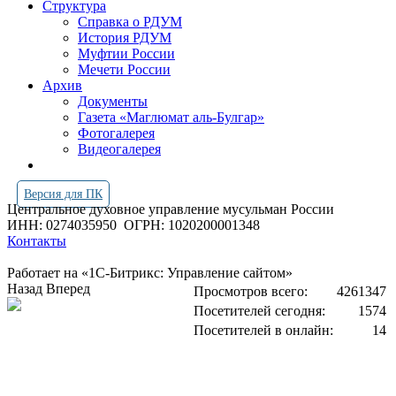
Структура
Справка о РДУМ
История РДУМ
Муфтии России
Мечети России
Архив
Документы
Газета «Маглюмат аль-Булгар»
Фотогалерея
Видеогалерея
Версия для ПК
Центральное духовное управление мусульман России
ИНН: 0274035950
ОГРН: 1020200001348
Контакты
Работает на «1С-Битрикс: Управление сайтом»
Назад
Вперед
Просмотров всего:
4261347
Посетителей сегодня:
1574
Посетителей в онлайн:
14