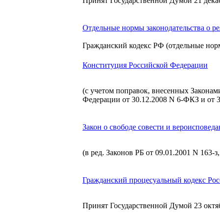
Принят Государственной Думой 21 декаб
Отдельные нормы законодательства о р
Гражданский кодекс РФ (отдельные нор
Конституция Российской Федерации
(с учетом поправок, внесенных Закона
Федерации от 30.12.2008 N 6-ФКЗ и от 
Закон о свободе совести и вероисповед
(в ред. Законов РБ от 09.01.2001 N 163-з,
Гражданский процесуальный кодекс Ро
Принят Государственной Думой 23 октяб