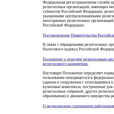
Федеральная регистрационная служба п
религиозных организаций, имеющих мес
субъектов Российской Федерации, рели
указанными централизованными религи
иностранных религиозных организаций, 
Российской Федерации.
Постановление Правительства Российско
В связи с обращениями религиозных орг
Налогового кодекса Российской Федера
Положение о передаче религиозным орг
религиозного назначения.
Настоящее Положение определяет поряд
пользование находящегося в федеральн
(здания и сооружения с относящимися к
культовые комплексы, построенные для
религиозных собраний, других религио
образования) и движимого имущества р
О медицинском страховании работнико