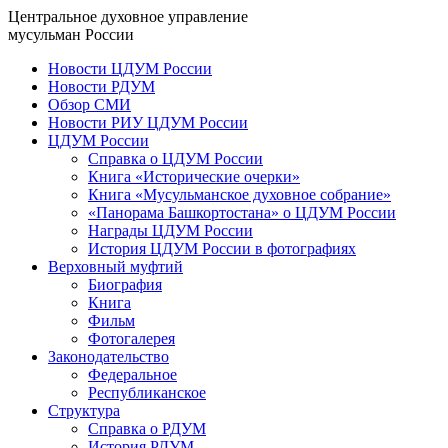
Центральное духовное управление
мусульман России
Новости ЦДУМ России
Новости РДУМ
Обзор СМИ
Новости РИУ ЦДУМ России
ЦДУМ России
Справка о ЦДУМ России
Книга «Исторические очерки»
Книга «Мусульманское духовное собрание»
«Панорама Башкортостана» о ЦДУМ России
Награды ЦДУМ России
История ЦДУМ России в фотографиях
Верховный муфтий
Биография
Книга
Фильм
Фотогалерея
Законодательство
Федеральное
Республиканское
Структура
Справка о РДУМ
История РДУМ