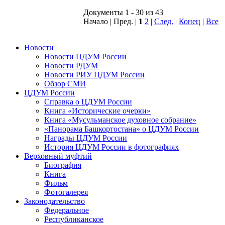
Документы 1 - 30 из 43
Начало | Пред. |
1
2
|
След.
|
Конец
|
Все
Новости
Новости ЦДУМ России
Новости РДУМ
Новости РИУ ЦДУМ России
Обзор СМИ
ЦДУМ России
Справка о ЦДУМ России
Книга «Исторические очерки»
Книга «Мусульманское духовное собрание»
«Панорама Башкортостана» о ЦДУМ России
Награды ЦДУМ России
История ЦДУМ России в фотографиях
Верховный муфтий
Биография
Книга
Фильм
Фотогалерея
Законодательство
Федеральное
Республиканское