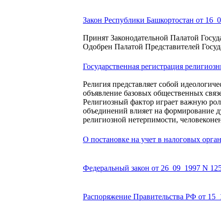
Закон Республики Башкортостан от 16_0
Принят Законодательной Палатой Госуда
Одобрен Палатой Представителей Госуд
Государственная регистрация религиоз
Религия представляет собой идеологич
объявление базовых общественных связ
Религиозный фактор играет важную рол
объединений влияет на формирование ду
религиозной нетерпимости, человеконен
О постановке на учет в налоговых орга
Федеральный закон от 26_09_1997 N 12
Распоряжение Правительства РФ от 15_