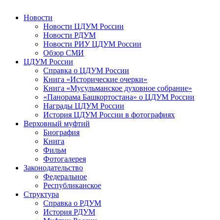
Новости
Новости ЦДУМ России
Новости РДУМ
Новости РИУ ЦДУМ России
Обзор СМИ
ЦДУМ России
Справка о ЦДУМ России
Книга «Исторические очерки»
Книга «Мусульманское духовное собрание»
«Панорама Башкортостана» о ЦДУМ России
Награды ЦДУМ России
История ЦДУМ России в фотографиях
Верховный муфтий
Биография
Книга
Фильм
Фотогалерея
Законодательство
Федеральное
Республиканское
Структура
Справка о РДУМ
История РДУМ