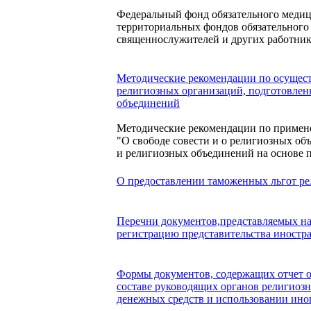
Федеральный фонд обязательного медиц
территориальных фондов обязательного
священнослужителей и других работник
Методические рекомендации по осущес
религиозных организаций, подготовлен
объединений
Методические рекомендации по примен
"О свободе совести и о религиозных о
и религиозных объединений на основе 
О предоставлении таможенных льгот р
Перечни документов,представляемых на
регистрацию представительства иностр
Формы документов, содержащих отчет о 
составе руководящих органов религиозн
денежных средств и использовании иног