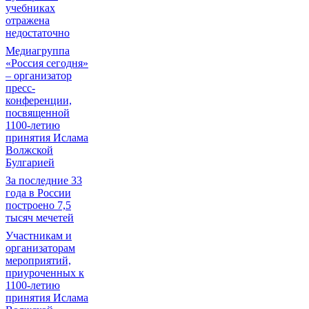
учебниках
отражена
недостаточно
Медиагруппа
«Россия сегодня»
– организатор
пресс-
конференции,
посвященной
1100-летию
принятия Ислама
Волжской
Булгарией
За последние 33
года в России
построено 7,5
тысяч мечетей
Участникам и
организаторам
мероприятий,
приуроченных к
1100-летию
принятия Ислама