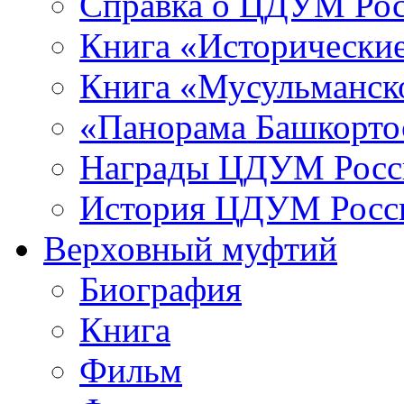
Справка о ЦДУМ Ро
Книга «Исторические
Книга «Мусульманско
«Панорама Башкорто
Награды ЦДУМ Росс
История ЦДУМ Росси
Верховный муфтий
Биография
Книга
Фильм