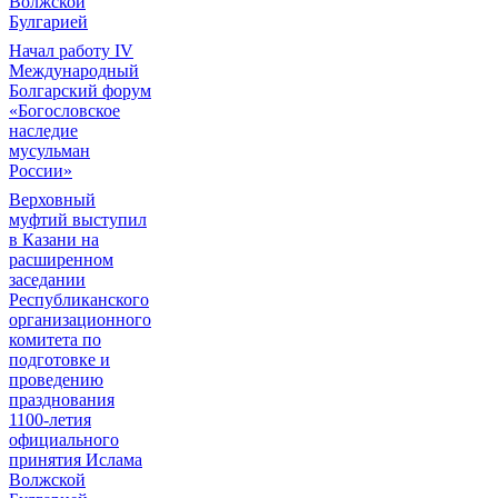
Волжской
Булгарией
Начал работу IV
Международный
Болгарский форум
«Богословское
наследие
мусульман
России»
Верховный
муфтий выступил
в Казани на
расширенном
заседании
Республиканского
организационного
комитета по
подготовке и
проведению
празднования
1100-летия
официального
принятия Ислама
Волжской