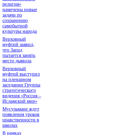
религия»
намечены новые
задачи по
сохранению
самобытной
культуры народа
Верховный
муфтий заявил,
что Запад
пытается занять
место дьявола
Верховный
муфтий выступил
на пленарном
заседании Группы
стратегического
видения «Россия –
Исламский мир»
Мусульмане ждут
появления уроков
нравственности в
школах
В рамках