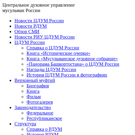
Центральное духовное управление
мусульман России
Новости ЦДУМ России
Новости РДУМ
Обзор СМИ
Новости РИУ ЦДУМ России
ЦДУМ России
Справка о ЦДУМ России
Книга «Исторические очерки»
Книга «Мусульманское духовное собрание»
«Панорама Башкортостана» о ЦДУМ России
Награды ЦДУМ России
История ЦДУМ России в фотографиях
Верховный муфтий
Биография
Книга
Фильм
Фотогалерея
Законодательство
Федеральное
Республиканское
Структура
Справка о РДУМ
История РДУМ