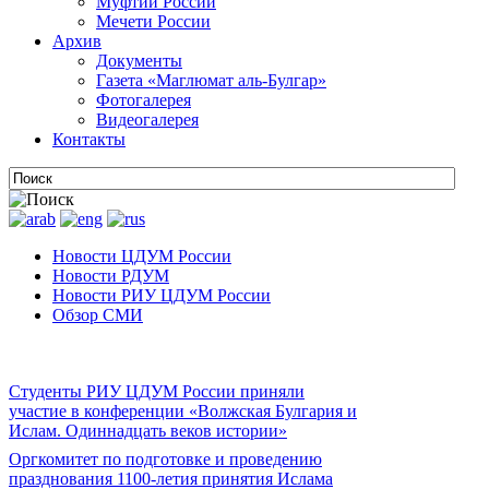
Муфтии России
Мечети России
Архив
Документы
Газета «Маглюмат аль-Булгар»
Фотогалерея
Видеогалерея
Контакты
Новости ЦДУМ России
Новости РДУМ
Новости РИУ ЦДУМ России
Обзор СМИ
Студенты РИУ ЦДУМ России приняли
участие в конференции «Волжская Булгария и
Ислам. Одиннадцать веков истории»
Оргкомитет по подготовке и проведению
празднования 1100-летия принятия Ислама