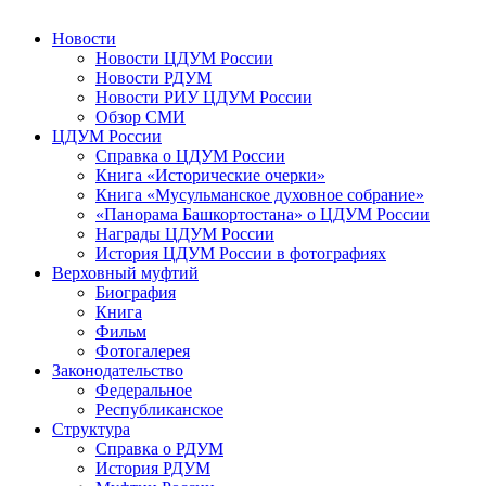
Новости
Новости ЦДУМ России
Новости РДУМ
Новости РИУ ЦДУМ России
Обзор СМИ
ЦДУМ России
Справка о ЦДУМ России
Книга «Исторические очерки»
Книга «Мусульманское духовное собрание»
«Панорама Башкортостана» о ЦДУМ России
Награды ЦДУМ России
История ЦДУМ России в фотографиях
Верховный муфтий
Биография
Книга
Фильм
Фотогалерея
Законодательство
Федеральное
Республиканское
Структура
Справка о РДУМ
История РДУМ