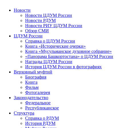
Новости
Новости ЦДУМ России
Новости РДУМ
Новости РИУ ЦДУМ России
Обзор СМИ
ЦДУМ России
Справка о ЦДУМ России
Книга «Исторические очерки»
Книга «Мусульманское духовное собрание»
«Панорама Башкортостана» о ЦДУМ России
Награды ЦДУМ России
История ЦДУМ России в фотографиях
Верховный муфтий
Биография
Книга
Фильм
Фотогалерея
Законодательство
Федеральное
Республиканское
Структура
Справка о РДУМ
История РДУМ