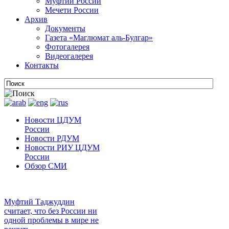
Муфтии России
Мечети России
Архив
Документы
Газета «Маглюмат аль-Булгар»
Фотогалерея
Видеогалерея
Контакты
Новости ЦДУМ
России
Новости РДУМ
Новости РИУ ЦДУМ
России
Обзор СМИ
Муфтий Таджуддин
считает, что без России ни
одной проблемы в мире не