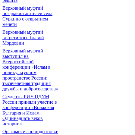
решить
Верховный муфтий
поздравил жителей села
Суркино с открытием
мечети
Верховный муфтий
встретился с Главой
Мордовии
Верховный муфтий
выступил на
Всероссийской
конференции «Ислам в
поликультурном
пространстве России:
тысячелетняя традиция
дружбы и добрососедства»
Студенты РИУ ЦДУМ
России приняли участие в
конференции «Волжская
Булгария и Ислам.
Одиннадцать веков
истории»
Оргкомитет по подготовке