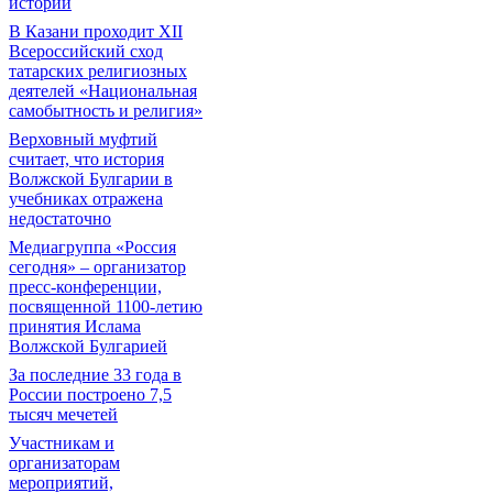
истории
В Казани проходит XII
Всероссийский сход
татарских религиозных
деятелей «Национальная
самобытность и религия»
Верховный муфтий
считает, что история
Волжской Булгарии в
учебниках отражена
недостаточно
Медиагруппа «Россия
сегодня» – организатор
пресс-конференции,
посвященной 1100-летию
принятия Ислама
Волжской Булгарией
За последние 33 года в
России построено 7,5
тысяч мечетей
Участникам и
организаторам
мероприятий,