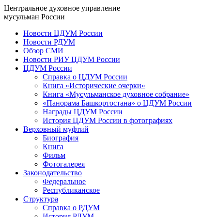
Центральное духовное управление
мусульман России
Новости ЦДУМ России
Новости РДУМ
Обзор СМИ
Новости РИУ ЦДУМ России
ЦДУМ России
Справка о ЦДУМ России
Книга «Исторические очерки»
Книга «Мусульманское духовное собрание»
«Панорама Башкортостана» о ЦДУМ России
Награды ЦДУМ России
История ЦДУМ России в фотографиях
Верховный муфтий
Биография
Книга
Фильм
Фотогалерея
Законодательство
Федеральное
Республиканское
Структура
Справка о РДУМ
История РДУМ