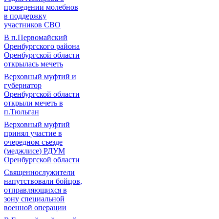
проведении молебнов
в поддержку
участников СВО
В п.Первомайский
Оренбургского района
Оренбургской области
открылась мечеть
Верховный муфтий и
губернатор
Оренбургской области
открыли мечеть в
п.Тюльган
Верховный муфтий
принял участие в
очередном съезде
(меджлисе) РДУМ
Оренбургской области
Священнослужители
напутствовали бойцов,
отправляющихся в
зону специальной
военной операции