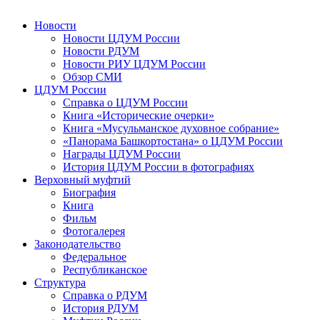
Новости
Новости ЦДУМ России
Новости РДУМ
Новости РИУ ЦДУМ России
Обзор СМИ
ЦДУМ России
Справка о ЦДУМ России
Книга «Исторические очерки»
Книга «Мусульманское духовное собрание»
«Панорама Башкортостана» о ЦДУМ России
Награды ЦДУМ России
История ЦДУМ России в фотографиях
Верховный муфтий
Биография
Книга
Фильм
Фотогалерея
Законодательство
Федеральное
Республиканское
Структура
Справка о РДУМ
История РДУМ