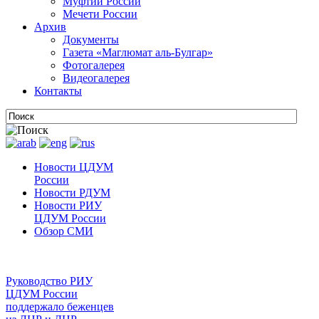
Муфтии России
Мечети России
Архив
Документы
Газета «Маглюмат аль-Булгар»
Фотогалерея
Видеогалерея
Контакты
Новости ЦДУМ
России
Новости РДУМ
Новости РИУ
ЦДУМ России
Обзор СМИ
Руководство РИУ
ЦДУМ России
поддержало беженцев