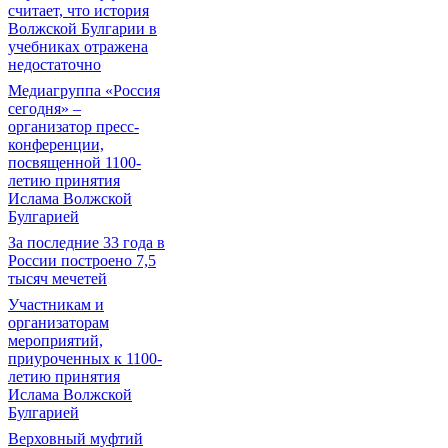
считает, что история
Волжской Булгарии в
учебниках отражена
недостаточно
Медиагруппа «Россия
сегодня» –
организатор пресс-
конференции,
посвященной 1100-
летию принятия
Ислама Волжской
Булгарией
За последние 33 года в
России построено 7,5
тысяч мечетей
Участникам и
организаторам
мероприятий,
приуроченных к 1100-
летию принятия
Ислама Волжской
Булгарией
Верховный муфтий