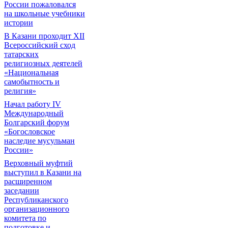
России пожаловался
на школьные учебники
истории
В Казани проходит XII
Всероссийский сход
татарских
религиозных деятелей
«Национальная
самобытность и
религия»
Начал работу IV
Международный
Болгарский форум
«Богословское
наследие мусульман
России»
Верховный муфтий
выступил в Казани на
расширенном
заседании
Республиканского
организационного
комитета по
подготовке и