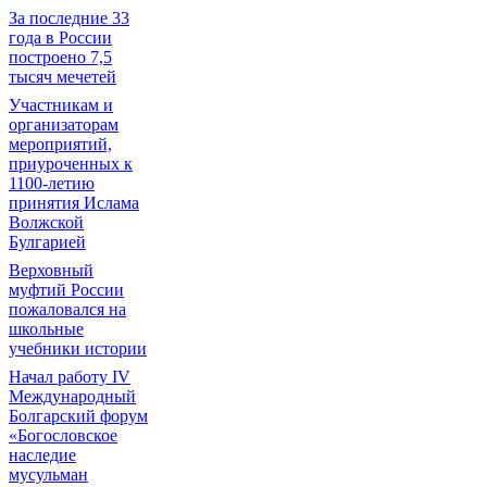
За последние 33
года в России
построено 7,5
тысяч мечетей
Участникам и
организаторам
мероприятий,
приуроченных к
1100-летию
принятия Ислама
Волжской
Булгарией
Верховный
муфтий России
пожаловался на
школьные
учебники истории
Начал работу IV
Международный
Болгарский форум
«Богословское
наследие
мусульман