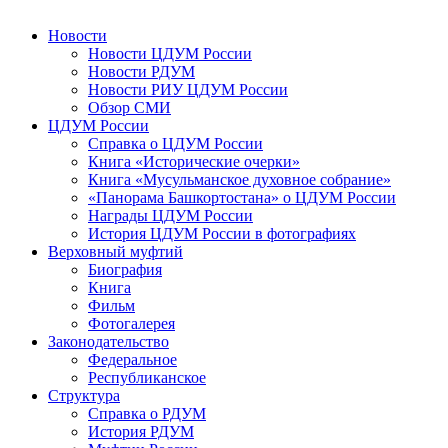
Новости
Новости ЦДУМ России
Новости РДУМ
Новости РИУ ЦДУМ России
Обзор СМИ
ЦДУМ России
Справка о ЦДУМ России
Книга «Исторические очерки»
Книга «Мусульманское духовное собрание»
«Панорама Башкортостана» о ЦДУМ России
Награды ЦДУМ России
История ЦДУМ России в фотографиях
Верховный муфтий
Биография
Книга
Фильм
Фотогалерея
Законодательство
Федеральное
Республиканское
Структура
Справка о РДУМ
История РДУМ