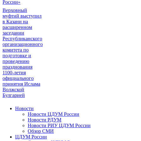
России»
Верховный
муфтий выступил
в Казани на
расширенном
заседании
Республиканского
организационного
комитета по
подготовке и
проведению
празднования
1100-летия
официального
принятия Ислама
Волжской
Булгарией
Новости
Новости ЦДУМ России
Новости РДУМ
Новости РИУ ЦДУМ России
Обзор СМИ
ЦДУМ России