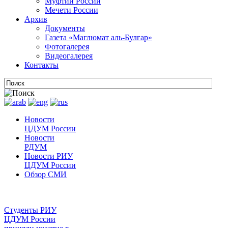
Муфтии России
Мечети России
Архив
Документы
Газета «Маглюмат аль-Булгар»
Фотогалерея
Видеогалерея
Контакты
Новости
ЦДУМ России
Новости
РДУМ
Новости РИУ
ЦДУМ России
Обзор СМИ
Студенты РИУ
ЦДУМ России