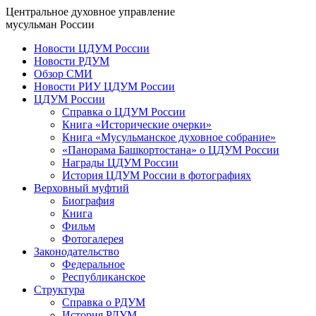
Центральное духовное управление
мусульман России
Новости ЦДУМ России
Новости РДУМ
Обзор СМИ
Новости РИУ ЦДУМ России
ЦДУМ России
Справка о ЦДУМ России
Книга «Исторические очерки»
Книга «Мусульманское духовное собрание»
«Панорама Башкортостана» о ЦДУМ России
Награды ЦДУМ России
История ЦДУМ России в фотографиях
Верховный муфтий
Биография
Книга
Фильм
Фотогалерея
Законодательство
Федеральное
Республиканское
Структура
Справка о РДУМ
История РДУМ