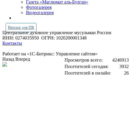
Газета «Маглюмат аль-Булгар»
Фотогалерея
Видеогалерея
Версия для ПК
Центральное духовное управление мусульман России
ИНН: 0274035950
ОГРН: 1020200001348
Контакты
Работает на «1С-Битрикс: Управление сайтом»
Назад
Вперед
Просмотров всего:
4246913
Посетителей сегодня:
3932
Посетителей в онлайн:
26