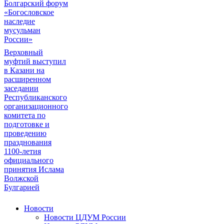
Болгарский форум
«Богословское
наследие
мусульман
России»
Верховный
муфтий выступил
в Казани на
расширенном
заседании
Республиканского
организационного
комитета по
подготовке и
проведению
празднования
1100-летия
официального
принятия Ислама
Волжской
Булгарией
Новости
Новости ЦДУМ России