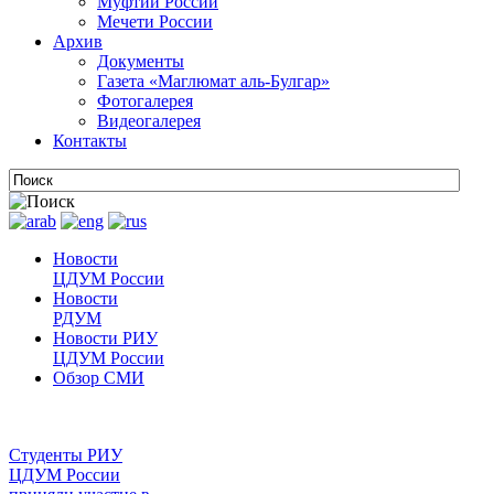
Муфтии России
Мечети России
Архив
Документы
Газета «Маглюмат аль-Булгар»
Фотогалерея
Видеогалерея
Контакты
Новости
ЦДУМ России
Новости
РДУМ
Новости РИУ
ЦДУМ России
Обзор СМИ
Студенты РИУ
ЦДУМ России