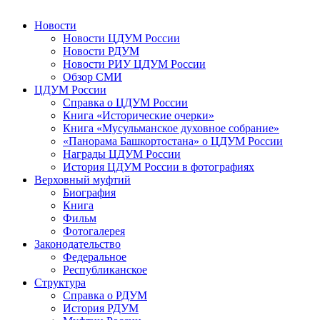
Новости
Новости ЦДУМ России
Новости РДУМ
Новости РИУ ЦДУМ России
Обзор СМИ
ЦДУМ России
Справка о ЦДУМ России
Книга «Исторические очерки»
Книга «Мусульманское духовное собрание»
«Панорама Башкортостана» о ЦДУМ России
Награды ЦДУМ России
История ЦДУМ России в фотографиях
Верховный муфтий
Биография
Книга
Фильм
Фотогалерея
Законодательство
Федеральное
Республиканское
Структура
Справка о РДУМ
История РДУМ