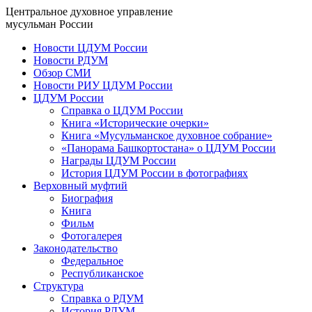
Центральное духовное управление
мусульман России
Новости ЦДУМ России
Новости РДУМ
Обзор СМИ
Новости РИУ ЦДУМ России
ЦДУМ России
Справка о ЦДУМ России
Книга «Исторические очерки»
Книга «Мусульманское духовное собрание»
«Панорама Башкортостана» о ЦДУМ России
Награды ЦДУМ России
История ЦДУМ России в фотографиях
Верховный муфтий
Биография
Книга
Фильм
Фотогалерея
Законодательство
Федеральное
Республиканское
Структура
Справка о РДУМ
История РДУМ