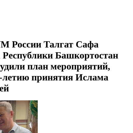
М России Талгат Сафа
а Республики Башкортостан
судили план мероприятий,
-летию принятия Ислама
ей