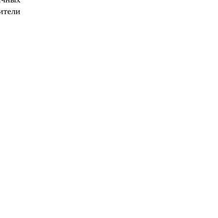
ители