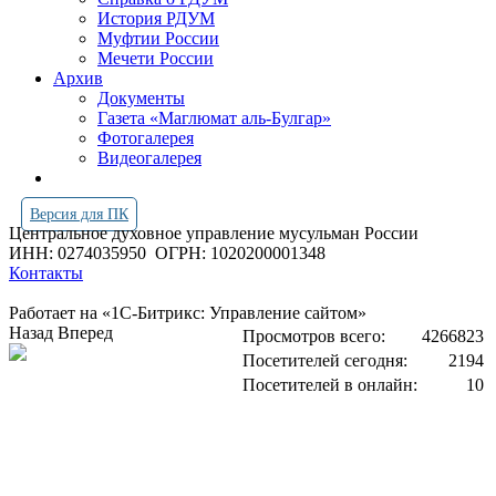
История РДУМ
Муфтии России
Мечети России
Архив
Документы
Газета «Маглюмат аль-Булгар»
Фотогалерея
Видеогалерея
Версия для ПК
Центральное духовное управление мусульман России
ИНН: 0274035950
ОГРН: 1020200001348
Контакты
Работает на «1С-Битрикс: Управление сайтом»
Назад
Вперед
Просмотров всего:
4266823
Посетителей сегодня:
2194
Посетителей в онлайн:
10