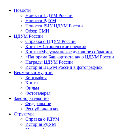
Новости
Новости ЦДУМ России
Новости РДУМ
Новости РИУ ЦДУМ России
Обзор СМИ
ЦДУМ России
Справка о ЦДУМ России
Книга «Исторические очерки»
Книга «Мусульманское духовное собрание»
«Панорама Башкортостана» о ЦДУМ России
Награды ЦДУМ России
История ЦДУМ России в фотографиях
Верховный муфтий
Биография
Книга
Фильм
Фотогалерея
Законодательство
Федеральное
Республиканское
Структура
Справка о РДУМ
История РДУМ