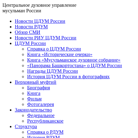
Центральное духовное управление
мусульман России
Новости ЦДУМ России
Новости РДУМ
Обзор СМИ
Новости РИУ ЦДУМ России
ЦДУМ России
Справка о ЦДУМ России
Книга «Исторические очерки»
Книга «Мусульманское духовное собрание»
«Панорама Башкортостана» о ЦДУМ России
Награды ЦДУМ России
История ЦДУМ России в фотографиях
Верховный муфтий
Биография
Книга
Фильм
Фотогалерея
Законодательство
Федеральное
Республиканское
Структура
Справка о РДУМ
История РДУМ