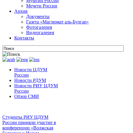
Муфтии России
Мечети России
Архив
Документы
Газета «Маглюмат аль-Булгар»
Фотогалерея
Видеогалерея
Контакты
Новости ЦДУМ
России
Новости РДУМ
Новости РИУ ЦДУМ
России
Обзор СМИ
Студенты РИУ ЦДУМ
России приняли участие в
конференции «Волжская