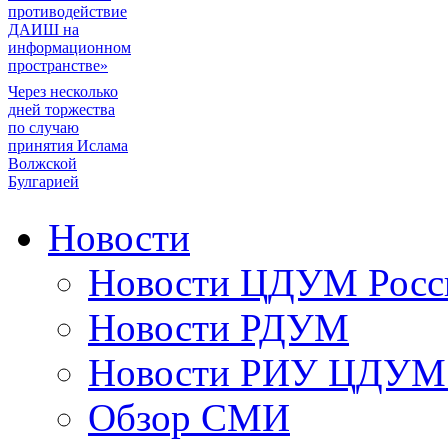
противодействие
ДАИШ на
информационном
пространстве»
Через несколько
дней торжества
по случаю
принятия Ислама
Волжской
Булгарией
Новости
Новости ЦДУМ Росс
Новости РДУМ
Новости РИУ ЦДУМ 
Обзор СМИ