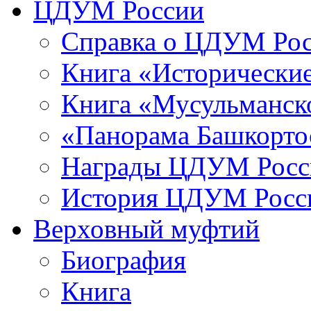
ЦДУМ России
Справка о ЦДУМ Ро
Книга «Исторические
Книга «Мусульманско
«Панорама Башкорто
Награды ЦДУМ Росс
История ЦДУМ Росси
Верховный муфтий
Биография
Книга