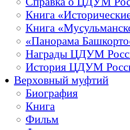
Справка о ЦДУМ Ро
Книга «Исторические
Книга «Мусульманско
«Панорама Башкорто
Награды ЦДУМ Росс
История ЦДУМ Росси
Верховный муфтий
Биография
Книга
Фильм