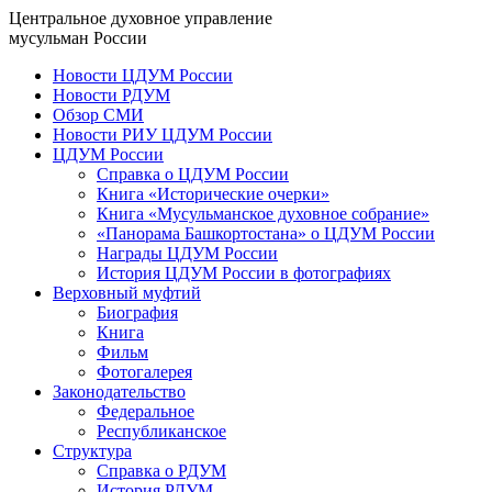
Центральное духовное управление
мусульман России
Новости ЦДУМ России
Новости РДУМ
Обзор СМИ
Новости РИУ ЦДУМ России
ЦДУМ России
Справка о ЦДУМ России
Книга «Исторические очерки»
Книга «Мусульманское духовное собрание»
«Панорама Башкортостана» о ЦДУМ России
Награды ЦДУМ России
История ЦДУМ России в фотографиях
Верховный муфтий
Биография
Книга
Фильм
Фотогалерея
Законодательство
Федеральное
Республиканское
Структура
Справка о РДУМ
История РДУМ