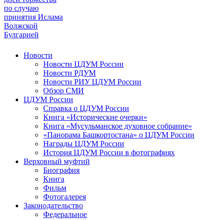
по случаю
принятия Ислама
Волжской
Булгарией
Новости
Новости ЦДУМ России
Новости РДУМ
Новости РИУ ЦДУМ России
Обзор СМИ
ЦДУМ России
Справка о ЦДУМ России
Книга «Исторические очерки»
Книга «Мусульманское духовное собрание»
«Панорама Башкортостана» о ЦДУМ России
Награды ЦДУМ России
История ЦДУМ России в фотографиях
Верховный муфтий
Биография
Книга
Фильм
Фотогалерея
Законодательство
Федеральное