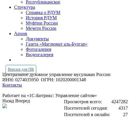
Республиканское
Структура
Справка о РДУМ
История РДУМ
Муфтии России
Мечети России
Архив
Документы
Газета «Маглюмат аль-Булгар»
Фотогалерея
Видеогалерея
Версия для ПК
Центральное духовное управление мусульман России
ИНН: 0274035950
ОГРН: 1020200001348
Контакты
Работает на «1С-Битрикс: Управление сайтом»
Назад
Вперед
Просмотров всего:
4247282
Посетителей сегодня:
4317
Посетителей в онлайн:
27