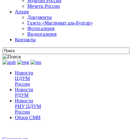
Муфтии России
Мечети России
Архив
Документы
Газета «Маглюмат аль-Булгар»
Фотогалерея
Видеогалерея
Контакты
Новости
ЦДУМ
России
Новости
РДУМ
Новости
РИУ ЦДУМ
России
Обзор СМИ