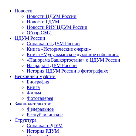
Новости
Новости ЦДУМ России
Новости РДУМ
Новости РИУ ЦДУМ России
Обзор СМИ
ЦДУМ России
Справка о ЦДУМ России
Книга «Исторические очерки»
Книга «Мусульманское духовное собрание»
«Панорама Башкортостана» о ЦДУМ России
Награды ЦДУМ России
История ЦДУМ России в фотографиях
Верховный муфтий
Биография
Книга
Фильм
Фотогалерея
Законодательство
Федеральное
Республиканское
Структура
Справка о РДУМ
История РДУМ