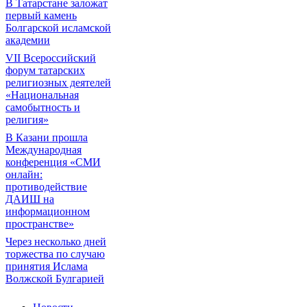
В Татарстане заложат
первый камень
Болгарской исламской
академии
VII Всероссийский
форум татарских
религиозных деятелей
«Национальная
самобытность и
религия»
В Казани прошла
Международная
конференция «СМИ
онлайн:
противодействие
ДАИШ на
информационном
пространстве»
Через несколько дней
торжества по случаю
принятия Ислама
Волжской Булгарией