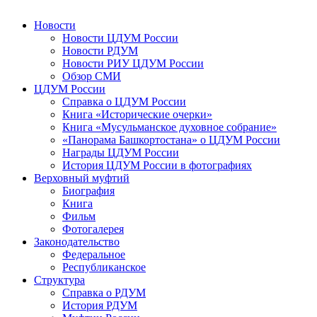
Новости
Новости ЦДУМ России
Новости РДУМ
Новости РИУ ЦДУМ России
Обзор СМИ
ЦДУМ России
Справка о ЦДУМ России
Книга «Исторические очерки»
Книга «Мусульманское духовное собрание»
«Панорама Башкортостана» о ЦДУМ России
Награды ЦДУМ России
История ЦДУМ России в фотографиях
Верховный муфтий
Биография
Книга
Фильм
Фотогалерея
Законодательство
Федеральное
Республиканское
Структура
Справка о РДУМ
История РДУМ