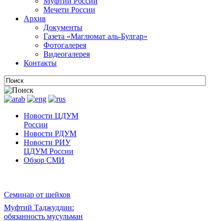
Муфтии России
Мечети России
Архив
Документы
Газета «Маглюмат аль-Булгар»
Фотогалерея
Видеогалерея
Контакты
Новости ЦДУМ
России
Новости РДУМ
Новости РИУ
ЦДУМ России
Обзор СМИ
Семинар от шейхов
Муфтий Таджуддин:
обязанность мусульман