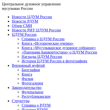
Центральное духовное управление
мусульман России
Новости ЦДУМ России
Новости РДУМ
Обзор СМИ
Новости РИУ ЦДУМ России
ЦДУМ России
Справка о ЦДУМ России
Книга «Исторические очерки»
Книга «Мусульманское духовное собрание»
«Панорама Башкортостана» о ЦДУМ России
Награды ЦДУМ России
История ЦДУМ России в фотографиях
Верховный муфтий
Биография
Книга
Фильм
Фотогалерея
Законодательство
Федеральное
Республиканское
Структура
Справка о РДУМ
История РДУМ