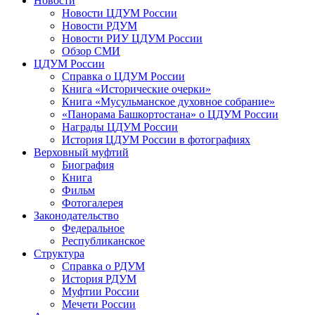
Новости
Новости ЦДУМ России
Новости РДУМ
Новости РИУ ЦДУМ России
Обзор СМИ
ЦДУМ России
Справка о ЦДУМ России
Книга «Исторические очерки»
Книга «Мусульманское духовное собрание»
«Панорама Башкортостана» о ЦДУМ России
Награды ЦДУМ России
История ЦДУМ России в фотографиях
Верховный муфтий
Биография
Книга
Фильм
Фотогалерея
Законодательство
Федеральное
Республиканское
Структура
Справка о РДУМ
История РДУМ
Муфтии России
Мечети России