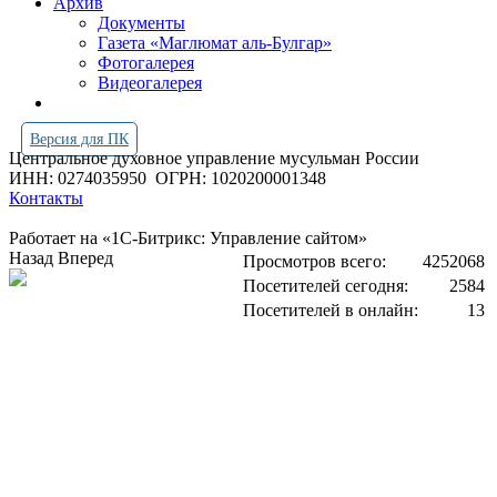
Архив
Документы
Газета «Маглюмат аль-Булгар»
Фотогалерея
Видеогалерея
Версия для ПК
Центральное духовное управление мусульман России
ИНН: 0274035950
ОГРН: 1020200001348
Контакты
Работает на «1С-Битрикс: Управление сайтом»
Назад
Вперед
Просмотров всего:
4252068
Посетителей сегодня:
2584
Посетителей в онлайн:
13