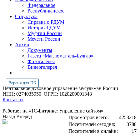
Федеральное
Республиканское
Структура
Справка о РДУМ
История РДУМ
Муфтии России
Мечети России
Архив
Документы
Газета «Маглюмат аль-Булгар»
Фотогалерея
Видеогалерея
Версия для ПК
Центральное духовное управление мусульман России
ИНН: 0274035950
ОГРН: 1020200001348
Контакты
Работает на «1С-Битрикс: Управление сайтом»
Назад
Вперед
Просмотров всего:
4253218
Посетителей сегодня:
3788
Посетителей в онлайн:
17