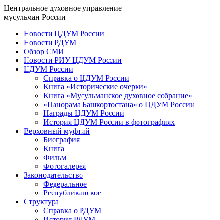
Центральное духовное управление
мусульман России
Новости ЦДУМ России
Новости РДУМ
Обзор СМИ
Новости РИУ ЦДУМ России
ЦДУМ России
Справка о ЦДУМ России
Книга «Исторические очерки»
Книга «Мусульманское духовное собрание»
«Панорама Башкортостана» о ЦДУМ России
Награды ЦДУМ России
История ЦДУМ России в фотографиях
Верховный муфтий
Биография
Книга
Фильм
Фотогалерея
Законодательство
Федеральное
Республиканское
Структура
Справка о РДУМ
История РДУМ