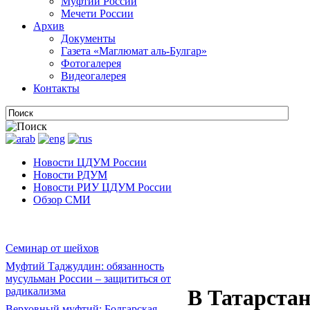
Муфтии России
Мечети России
Архив
Документы
Газета «Маглюмат аль-Булгар»
Фотогалерея
Видеогалерея
Контакты
Новости ЦДУМ России
Новости РДУМ
Новости РИУ ЦДУМ России
Обзор СМИ
Семинар от шейхов
Муфтий Таджуддин: обязанность
мусульман России – защититься от
радикализма
В Татарстан
Верховный муфтий: Болгарская