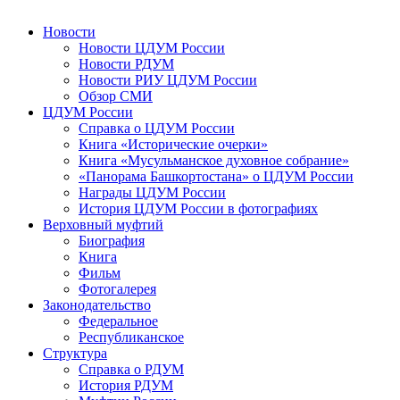
Новости
Новости ЦДУМ России
Новости РДУМ
Новости РИУ ЦДУМ России
Обзор СМИ
ЦДУМ России
Справка о ЦДУМ России
Книга «Исторические очерки»
Книга «Мусульманское духовное собрание»
«Панорама Башкортостана» о ЦДУМ России
Награды ЦДУМ России
История ЦДУМ России в фотографиях
Верховный муфтий
Биография
Книга
Фильм
Фотогалерея
Законодательство
Федеральное
Республиканское
Структура
Справка о РДУМ
История РДУМ