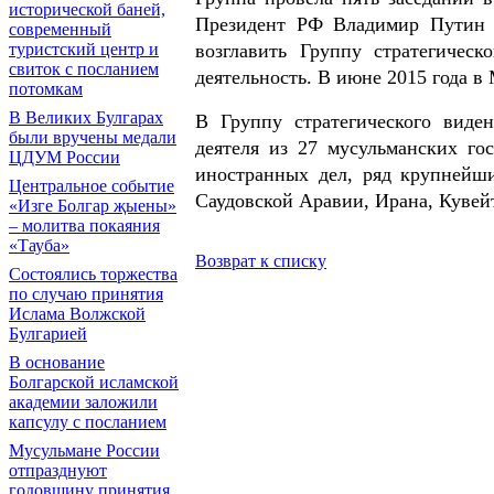
исторической баней,
Президент РФ Владимир Путин 
современный
возглавить Группу стратегичес
туристский центр и
свиток с посланием
деятельность. В июне 2015 года 
потомкам
В Великих Булгарах
В Группу стратегического виде
были вручены медали
деятеля из 27 мусульманских го
ЦДУМ России
иностранных дел, ряд крупнейши
Центральное событие
Саудовской Аравии, Ирана, Кувейт
«Изге Болгар җыены»
– молитва покаяния
«Тауба»
Возврат к списку
Состоялись торжества
по случаю принятия
Ислама Волжской
Булгарией
В основание
Болгарской исламской
академии заложили
капсулу с посланием
Мусульмане России
отпразднуют
годовщину принятия