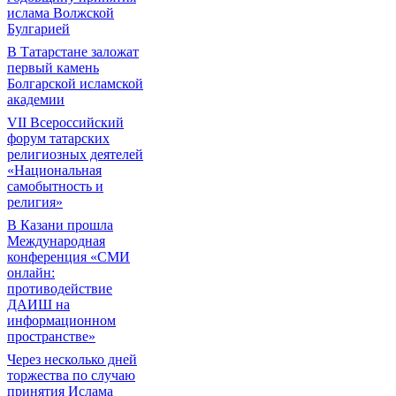
ислама Волжской
Булгарией
В Татарстане заложат
первый камень
Болгарской исламской
академии
VII Всероссийский
форум татарских
религиозных деятелей
«Национальная
самобытность и
религия»
В Казани прошла
Международная
конференция «СМИ
онлайн:
противодействие
ДАИШ на
информационном
пространстве»
Через несколько дней
торжества по случаю
принятия Ислама