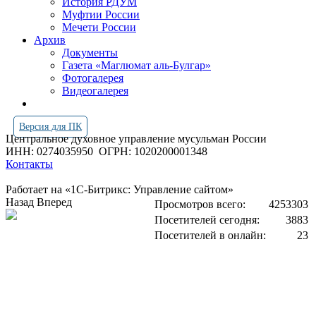
История РДУМ
Муфтии России
Мечети России
Архив
Документы
Газета «Маглюмат аль-Булгар»
Фотогалерея
Видеогалерея
Версия для ПК
Центральное духовное управление мусульман России
ИНН: 0274035950
ОГРН: 1020200001348
Контакты
Работает на «1С-Битрикс: Управление сайтом»
Назад
Вперед
Просмотров всего:
4253303
Посетителей сегодня:
3883
Посетителей в онлайн:
23