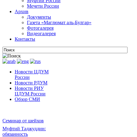
Муфтии России
Мечети России
Архив
Документы
Газета «Маглюмат аль-Булгар»
Фотогалерея
Видеогалерея
Контакты
Новости ЦДУМ
России
Новости РДУМ
Новости РИУ
ЦДУМ России
Обзор СМИ
Семинар от шейхов
Муфтий Таджуддин:
обязанность