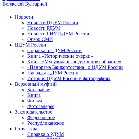
Волжской Булгарией
Новости
Новости ЦДУМ России
Новости РДУМ
Новости РИУ ЦДУМ России
Обзор СМИ
ЦДУМ России
Справка о ЦДУМ России
Книга «Исторические очерки»
Книга «Мусульманское духовное собрание»
«Панорама Башкортостана» о ЦДУМ России
Награды ЦДУМ России
История ЦДУМ России в фотографиях
Верховный муфтий
Биография
Книга
Фильм
Фотогалерея
Законодательство
Федеральное
Республиканское
Структура
Справка о РДУМ