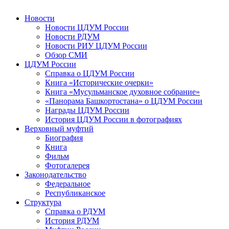
Новости
Новости ЦДУМ России
Новости РДУМ
Новости РИУ ЦДУМ России
Обзор СМИ
ЦДУМ России
Справка о ЦДУМ России
Книга «Исторические очерки»
Книга «Мусульманское духовное собрание»
«Панорама Башкортостана» о ЦДУМ России
Награды ЦДУМ России
История ЦДУМ России в фотографиях
Верховный муфтий
Биография
Книга
Фильм
Фотогалерея
Законодательство
Федеральное
Республиканское
Структура
Справка о РДУМ
История РДУМ