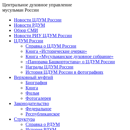
Центральное духовное управление
мусульман России
Новости ЦДУМ России
Новости РДУМ
Обзор СМИ
Новости РИУ ЦДУМ России
ЦДУМ России
Справка о ЦДУМ России
Книга «Исторические очерки»
Книга «Мусульманское духовное собрание»
«Панорама Башкортостана» о ЦДУМ России
Награды ЦДУМ России
История ЦДУМ России в фотографиях
Верховный муфтий
Биография
Книга
Фильм
Фотогалерея
Законодательство
Федеральное
Республиканское
Структура
Справка о РДУМ
История РДУМ