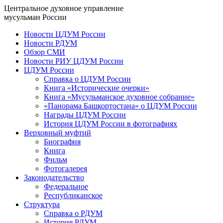
Центральное духовное управление
мусульман России
Новости ЦДУМ России
Новости РДУМ
Обзор СМИ
Новости РИУ ЦДУМ России
ЦДУМ России
Справка о ЦДУМ России
Книга «Исторические очерки»
Книга «Мусульманское духовное собрание»
«Панорама Башкортостана» о ЦДУМ России
Награды ЦДУМ России
История ЦДУМ России в фотографиях
Верховный муфтий
Биография
Книга
Фильм
Фотогалерея
Законодательство
Федеральное
Республиканское
Структура
Справка о РДУМ
История РДУМ