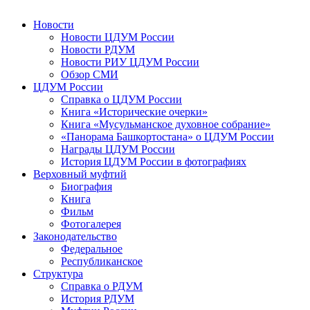
Новости
Новости ЦДУМ России
Новости РДУМ
Новости РИУ ЦДУМ России
Обзор СМИ
ЦДУМ России
Справка о ЦДУМ России
Книга «Исторические очерки»
Книга «Мусульманское духовное собрание»
«Панорама Башкортостана» о ЦДУМ России
Награды ЦДУМ России
История ЦДУМ России в фотографиях
Верховный муфтий
Биография
Книга
Фильм
Фотогалерея
Законодательство
Федеральное
Республиканское
Структура
Справка о РДУМ
История РДУМ