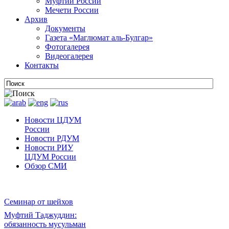
Муфтии России
Мечети России
Архив
Документы
Газета «Маглюмат аль-Булгар»
Фотогалерея
Видеогалерея
Контакты
Новости ЦДУМ
России
Новости РДУМ
Новости РИУ
ЦДУМ России
Обзор СМИ
Семинар от шейхов
Муфтий Таджуддин:
обязанность мусульман