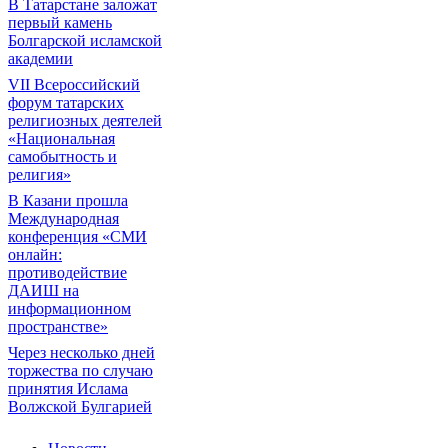
В Татарстане заложат
первый камень
Болгарской исламской
академии
VII Всероссийский
форум татарских
религиозных деятелей
«Национальная
самобытность и
религия»
В Казани прошла
Международная
конференция «СМИ
онлайн:
противодействие
ДАИШ на
информационном
пространстве»
Через несколько дней
торжества по случаю
принятия Ислама
Волжской Булгарией