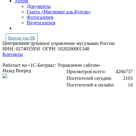
Архив
Документы
Газета «Маглюмат аль-Булгар»
Фотогалерея
Видеогалерея
Версия для ПК
Центральное духовное управление мусульман России
ИНН: 0274035950
ОГРН: 1020200001348
Контакты
Работает на «1С-Битрикс: Управление сайтом»
Назад
Вперед
Просмотров всего:
4266737
Посетителей сегодня:
2103
Посетителей в онлайн:
14