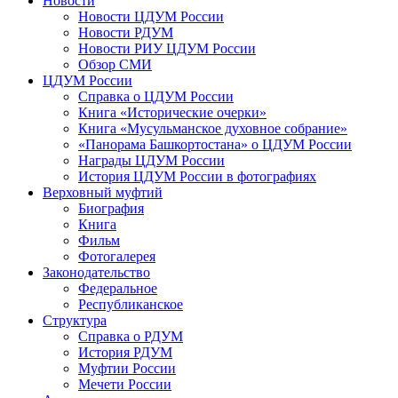
Новости
Новости ЦДУМ России
Новости РДУМ
Новости РИУ ЦДУМ России
Обзор СМИ
ЦДУМ России
Справка о ЦДУМ России
Книга «Исторические очерки»
Книга «Мусульманское духовное собрание»
«Панорама Башкортостана» о ЦДУМ России
Награды ЦДУМ России
История ЦДУМ России в фотографиях
Верховный муфтий
Биография
Книга
Фильм
Фотогалерея
Законодательство
Федеральное
Республиканское
Структура
Справка о РДУМ
История РДУМ
Муфтии России
Мечети России