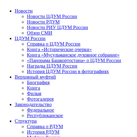
Новости
Новости ЦДУМ России
Новости РДУМ
Новости РИУ ЦДУМ России
Обзор СМИ
ЦДУМ России
Справка о ЦДУМ России
Книга «Исторические очерки»
Книга «Мусульманское духовное собрание»
«Панорама Башкортостана» о ЦДУМ России
Награды ЦДУМ России
История ЦДУМ России в фотографиях
Верховный муфтий
Биография
Книга
Фильм
Фотогалерея
Законодательство
Федеральное
Республиканское
Структура
Справка о РДУМ
История РДУМ