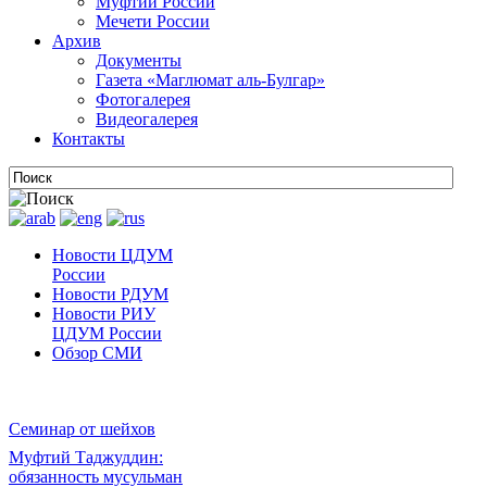
Муфтии России
Мечети России
Архив
Документы
Газета «Маглюмат аль-Булгар»
Фотогалерея
Видеогалерея
Контакты
Новости ЦДУМ
России
Новости РДУМ
Новости РИУ
ЦДУМ России
Обзор СМИ
Семинар от шейхов
Муфтий Таджуддин:
обязанность мусульман