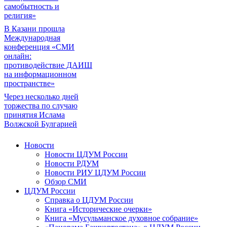
самобытность и
религия»
В Казани прошла
Международная
конференция «СМИ
онлайн:
противодействие ДАИШ
на информационном
пространстве»
Через несколько дней
торжества по случаю
принятия Ислама
Волжской Булгарией
Новости
Новости ЦДУМ России
Новости РДУМ
Новости РИУ ЦДУМ России
Обзор СМИ
ЦДУМ России
Справка о ЦДУМ России
Книга «Исторические очерки»
Книга «Мусульманское духовное собрание»