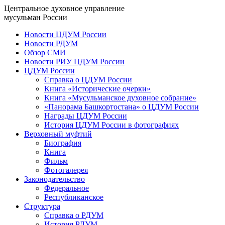
Центральное духовное управление
мусульман России
Новости ЦДУМ России
Новости РДУМ
Обзор СМИ
Новости РИУ ЦДУМ России
ЦДУМ России
Справка о ЦДУМ России
Книга «Исторические очерки»
Книга «Мусульманское духовное собрание»
«Панорама Башкортостана» о ЦДУМ России
Награды ЦДУМ России
История ЦДУМ России в фотографиях
Верховный муфтий
Биография
Книга
Фильм
Фотогалерея
Законодательство
Федеральное
Республиканское
Структура
Справка о РДУМ
История РДУМ