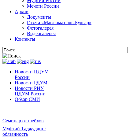
Муфтии России
Мечети России
Архив
Документы
Газета «Маглюмат аль-Булгар»
Фотогалерея
Видеогалерея
Контакты
Новости ЦДУМ
России
Новости РДУМ
Новости РИУ
ЦДУМ России
Обзор СМИ
Семинар от шейхов
Муфтий Таджуддин:
обязанность