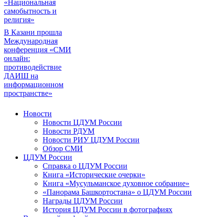
«Национальная
самобытность и
религия»
В Казани прошла
Международная
конференция «СМИ
онлайн:
противодействие
ДАИШ на
информационном
пространстве»
Новости
Новости ЦДУМ России
Новости РДУМ
Новости РИУ ЦДУМ России
Обзор СМИ
ЦДУМ России
Справка о ЦДУМ России
Книга «Исторические очерки»
Книга «Мусульманское духовное собрание»
«Панорама Башкортостана» о ЦДУМ России
Награды ЦДУМ России
История ЦДУМ России в фотографиях