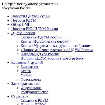
Центральное духовное управление
мусульман России
Новости ЦДУМ России
Новости РДУМ
Обзор СМИ
Новости РИУ ЦДУМ России
ЦДУМ России
Справка о ЦДУМ России
Книга «Исторические очерки»
Книга «Мусульманское духовное собрание»
«Панорама Башкортостана» о ЦДУМ России
Награды ЦДУМ России
История ЦДУМ России в фотографиях
Верховный муфтий
Биография
Книга
Фильм
Фотогалерея
Законодательство
Федеральное
Республиканское
Структура
Справка о РДУМ
История РДУМ