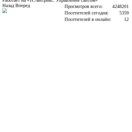
Работает на «1С-Битрикс: Управление сайтом»
Назад
Вперед
Просмотров всего:
4248201
Посетителей сегодня:
5359
Посетителей в онлайн:
12