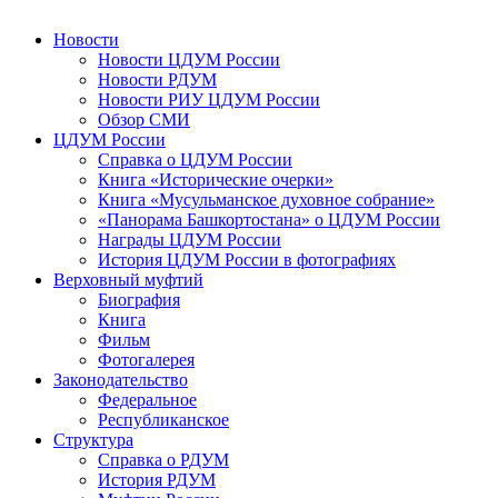
Новости
Новости ЦДУМ России
Новости РДУМ
Новости РИУ ЦДУМ России
Обзор СМИ
ЦДУМ России
Справка о ЦДУМ России
Книга «Исторические очерки»
Книга «Мусульманское духовное собрание»
«Панорама Башкортостана» о ЦДУМ России
Награды ЦДУМ России
История ЦДУМ России в фотографиях
Верховный муфтий
Биография
Книга
Фильм
Фотогалерея
Законодательство
Федеральное
Республиканское
Структура
Справка о РДУМ
История РДУМ