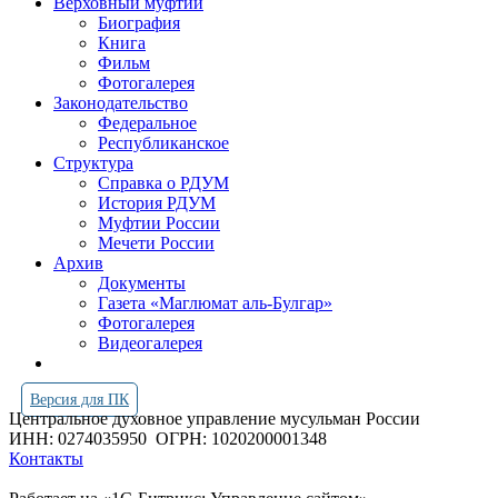
Верховный муфтий
Биография
Книга
Фильм
Фотогалерея
Законодательство
Федеральное
Республиканское
Структура
Справка о РДУМ
История РДУМ
Муфтии России
Мечети России
Архив
Документы
Газета «Маглюмат аль-Булгар»
Фотогалерея
Видеогалерея
Версия для ПК
Центральное духовное управление мусульман России
ИНН: 0274035950
ОГРН: 1020200001348
Контакты