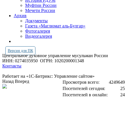
История РДУМ
Муфтии России
Мечети России
Архив
Документы
Газета «Маглюмат аль-Булгар»
Фотогалерея
Видеогалерея
Версия для ПК
Центральное духовное управление мусульман России
ИНН: 0274035950
ОГРН: 1020200001348
Контакты
Работает на «1С-Битрикс: Управление сайтом»
Назад
Вперед
Просмотров всего:
4249649
Посетителей сегодня:
25
Посетителей в онлайн:
24