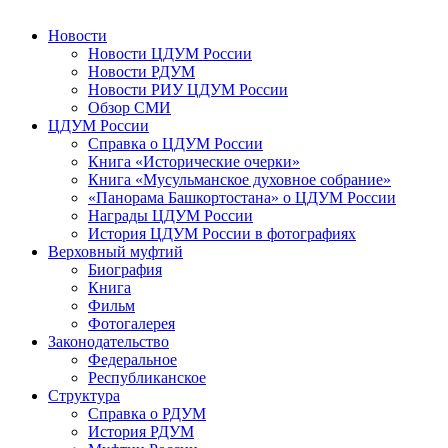
Новости
Новости ЦДУМ России
Новости РДУМ
Новости РИУ ЦДУМ России
Обзор СМИ
ЦДУМ России
Справка о ЦДУМ России
Книга «Исторические очерки»
Книга «Мусульманское духовное собрание»
«Панорама Башкортостана» о ЦДУМ России
Награды ЦДУМ России
История ЦДУМ России в фотографиях
Верховный муфтий
Биография
Книга
Фильм
Фотогалерея
Законодательство
Федеральное
Республиканское
Структура
Справка о РДУМ
История РДУМ