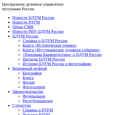
Центральное духовное управление
мусульман России
Новости ЦДУМ России
Новости РДУМ
Обзор СМИ
Новости РИУ ЦДУМ России
ЦДУМ России
Справка о ЦДУМ России
Книга «Исторические очерки»
Книга «Мусульманское духовное собрание»
«Панорама Башкортостана» о ЦДУМ России
Награды ЦДУМ России
История ЦДУМ России в фотографиях
Верховный муфтий
Биография
Книга
Фильм
Фотогалерея
Законодательство
Федеральное
Республиканское
Структура
Справка о РДУМ
История РДУМ