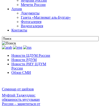
Муфтии России
Мечети России
Архив
Документы
Газета «Маглюмат аль-Булгар»
Фотогалерея
Видеогалерея
Контакты
Новости ЦДУМ России
Новости РДУМ
Новости РИУ ЦДУМ
России
Обзор СМИ
Семинар от шейхов
Муфтий Таджуддин:
обязанность мусульман
России – защититься от