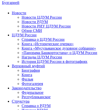
Булгарией
Новости
Новости ЦДУМ России
Новости РДУМ
Новости РИУ ЦДУМ России
Обзор СМИ
ЦДУМ России
Справка о ЦДУМ России
Книга «Исторические очерки»
Книга «Мусульманское духовное собрание»
«Панорама Башкортостана» о ЦДУМ России
Награды ЦДУМ России
История ЦДУМ России в фотографиях
Верховный муфтий
Биография
Книга
Фильм
Фотогалерея
Законодательство
Федеральное
Республиканское
Структура
Справка о РДУМ