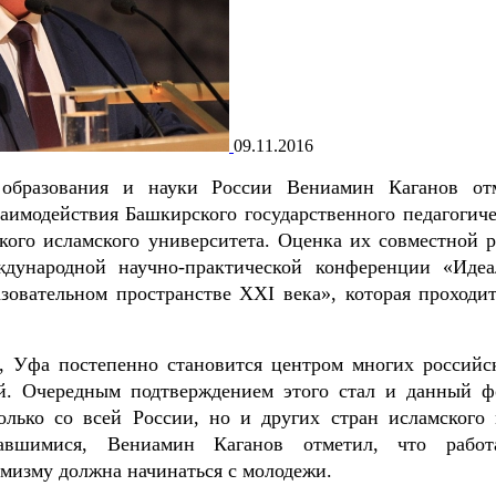
09.11.2016
 образования и науки России Вениамин Каганов от
имодействия Башкирского государственного педагогиче
кого исламского университета. Оценка их совместной р
дународной научно-практической конференции «Иде
зовательном пространстве XXI века», которая проходит
, Уфа постепенно становится центром многих российс
й. Очередным подтверждением этого стал и данный ф
олько со всей России, но и других стран исламского 
авшимися, Вениамин Каганов отметил, что рабо
мизму должна начинаться с молодежи.