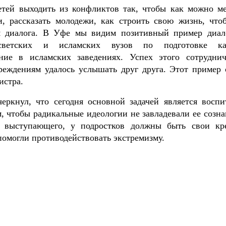
етей выходить из конфликтов так, чтобы как можно м
и, рассказать молодежи, как строить свою жизнь, что
ля диалога. В Уфе мы видим позитивный пример диал
светских и исламских вузов по подготовке ка
ние в исламских заведениях. Успех этого сотруднич
реждениям удалось услышать друг друга. Этот пример 
истра.
еркнул, что сегодня основной задачей является воспи
, чтобы радикальные идеологии не завладевали ее созна
 выступающего, у подростков должны быть свои кр
помогли противодействовать экстремизму.