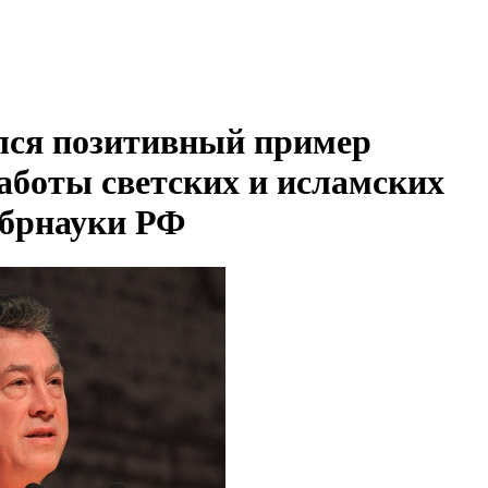
лся позитивный пример
аботы светских и исламских
обрнауки РФ