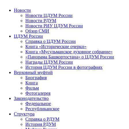
Новости
Новости ЦДУМ России
Новости РДУМ
Новости РИУ ЦДУМ России
Обзор СМИ
ЦДУМ России
Справка о ЦДУМ России
Книга «Исторические очерки»
Книга «Мусульманское духовное собрание»
«Панорама Башкортостана» о ЦДУМ России
Награды ЦДУМ России
История ЦДУМ России в фотографиях
Верховный муфтий
Биография
Книга
Фильм
Фотогалерея
Законодательство
Федеральное
Республиканское
Структура
Справка о РДУМ
История РДУМ