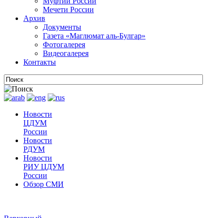
Муфтии России
Мечети России
Архив
Документы
Газета «Маглюмат аль-Булгар»
Фотогалерея
Видеогалерея
Контакты
Новости
ЦДУМ
России
Новости
РДУМ
Новости
РИУ ЦДУМ
России
Обзор СМИ