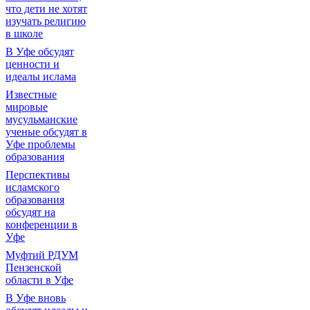
что дети не хотят
изучать религию
в школе
В Уфе обсудят
ценности и
идеалы ислама
Известные
мировые
мусульманские
ученые обсудят в
Уфе проблемы
образования
Перспективы
исламского
образования
обсудят на
конференции в
Уфе
Муфтий РДУМ
Пензенской
области в Уфе
В Уфе вновь