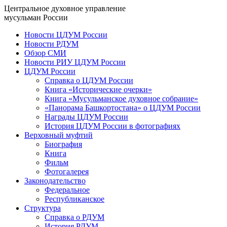
Центральное духовное управление
мусульман России
Новости ЦДУМ России
Новости РДУМ
Обзор СМИ
Новости РИУ ЦДУМ России
ЦДУМ России
Справка о ЦДУМ России
Книга «Исторические очерки»
Книга «Мусульманское духовное собрание»
«Панорама Башкортостана» о ЦДУМ России
Награды ЦДУМ России
История ЦДУМ России в фотографиях
Верховный муфтий
Биография
Книга
Фильм
Фотогалерея
Законодательство
Федеральное
Республиканское
Структура
Справка о РДУМ
История РДУМ