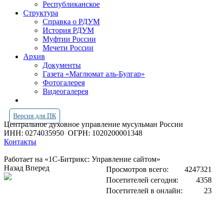
Республиканское
Структура
Справка о РДУМ
История РДУМ
Муфтии России
Мечети России
Архив
Документы
Газета «Маглюмат аль-Булгар»
Фотогалерея
Видеогалерея
Версия для ПК
Центральное духовное управление мусульман России
ИНН: 0274035950
ОГРН: 1020200001348
Контакты
Работает на «1С-Битрикс: Управление сайтом»
Назад
Вперед
Просмотров всего:
4247321
Посетителей сегодня:
4358
Посетителей в онлайн:
23