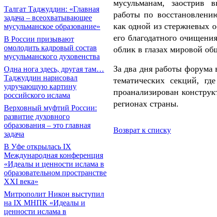
мусульманам, заострив 
Талгат Таджуддин: «Главная
работы по восстановлению
задача – всеохватывающее
как одной из стержневых 
мусульманское образование»
его благодатного очищения
В России призывают
омолодить кадровый состав
облик в глазах мировой об
мусульманского духовенства
За два дня работы форума 
Одна нога здесь, другая там…
Таджуддин нарисовал
тематических секций, гд
удручающую картину
проанализирован конструк
российского ислама
регионах страны.
Верховный муфтий России:
развитие духовного
образования – это главная
Возврат к списку
задача
В Уфе открылась IX
Международная конференция
«Идеалы и ценности ислама в
образовательном пространстве
XXI века»
Митрополит Никон выступил
на IX МНПК «Идеалы и
ценности ислама в