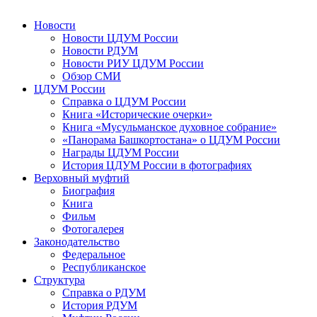
Новости
Новости ЦДУМ России
Новости РДУМ
Новости РИУ ЦДУМ России
Обзор СМИ
ЦДУМ России
Справка о ЦДУМ России
Книга «Исторические очерки»
Книга «Мусульманское духовное собрание»
«Панорама Башкортостана» о ЦДУМ России
Награды ЦДУМ России
История ЦДУМ России в фотографиях
Верховный муфтий
Биография
Книга
Фильм
Фотогалерея
Законодательство
Федеральное
Республиканское
Структура
Справка о РДУМ
История РДУМ