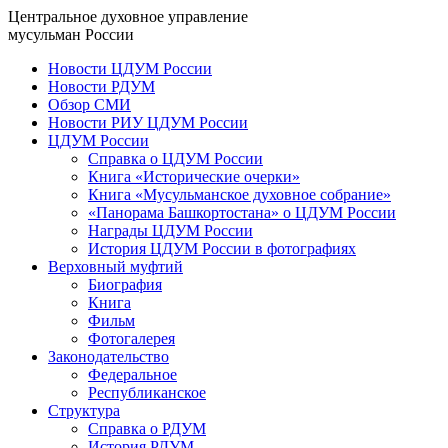
Центральное духовное управление
мусульман России
Новости ЦДУМ России
Новости РДУМ
Обзор СМИ
Новости РИУ ЦДУМ России
ЦДУМ России
Справка о ЦДУМ России
Книга «Исторические очерки»
Книга «Мусульманское духовное собрание»
«Панорама Башкортостана» о ЦДУМ России
Награды ЦДУМ России
История ЦДУМ России в фотографиях
Верховный муфтий
Биография
Книга
Фильм
Фотогалерея
Законодательство
Федеральное
Республиканское
Структура
Справка о РДУМ
История РДУМ