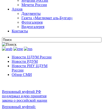
Муфтии России
Мечети России
Архив
Документы
Газета «Маглюмат аль-Булгар»
Фотогалерея
Видеогалерея
Контакты
Новости ЦДУМ России
Новости РДУМ
Новости РИУ ЦДУМ
России
Обзор СМИ
Верховный муфтий РФ
поддержал идею принятия
закона о российской нации
Верховный муфтий: