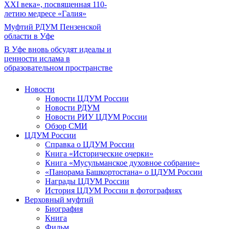
XXI века», посвященная 110-
летию медресе «Галия»
Муфтий РДУМ Пензенской
области в Уфе
В Уфе вновь обсудят идеалы и
ценности ислама в
образовательном пространстве
Новости
Новости ЦДУМ России
Новости РДУМ
Новости РИУ ЦДУМ России
Обзор СМИ
ЦДУМ России
Справка о ЦДУМ России
Книга «Исторические очерки»
Книга «Мусульманское духовное собрание»
«Панорама Башкортостана» о ЦДУМ России
Награды ЦДУМ России
История ЦДУМ России в фотографиях
Верховный муфтий
Биография
Книга
Фильм