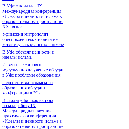
В Уфе открылась IX
Международная конференция
«Идеалы и ценности ислама в
образовательном пространстве
XXI века»
Уфимский митрополит
обеспокоен тем, что дети не
хотят изучать религию в школе
В Уфе обсудят ценности и
идеалы ислама
Известные мировые
мусульманские ученые обсудят
в Уфе проблемы образования
Перспективы исламского
образования обсудят на
конференции в Уфе
В столице Башкортостана
начала работу IX
Международная научно-
практическая конференция
«Идеалы и ценности ислама в
образовательном пространстве