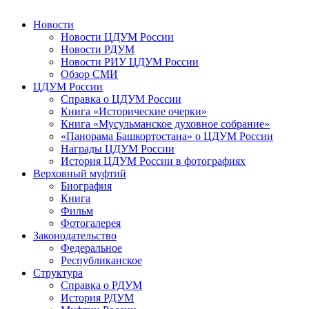
Новости
Новости ЦДУМ России
Новости РДУМ
Новости РИУ ЦДУМ России
Обзор СМИ
ЦДУМ России
Справка о ЦДУМ России
Книга «Исторические очерки»
Книга «Мусульманское духовное собрание»
«Панорама Башкортостана» о ЦДУМ России
Награды ЦДУМ России
История ЦДУМ России в фотографиях
Верховный муфтий
Биография
Книга
Фильм
Фотогалерея
Законодательство
Федеральное
Республиканское
Структура
Справка о РДУМ
История РДУМ