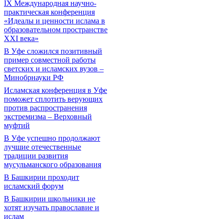
IX Международная научно-
практическая конференция
«Идеалы и ценности ислама в
образовательном пространстве
XXI века»
В Уфе сложился позитивный
пример совместной работы
светских и исламских вузов –
Минобрнауки РФ
Исламская конференция в Уфе
поможет сплотить верующих
против распространения
экстремизма – Верховный
муфтий
В Уфе успешно продолжают
лучшие отечественные
традиции развития
мусульманского образования
В Башкирии проходит
исламский форум
В Башкирии школьники не
хотят изучать православие и
ислам