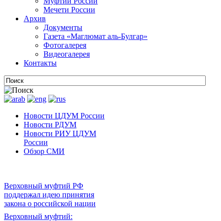
Муфтии России
Мечети России
Архив
Документы
Газета «Маглюмат аль-Булгар»
Фотогалерея
Видеогалерея
Контакты
Новости ЦДУМ России
Новости РДУМ
Новости РИУ ЦДУМ
России
Обзор СМИ
Верховный муфтий РФ
поддержал идею принятия
закона о российской нации
Верховный муфтий: