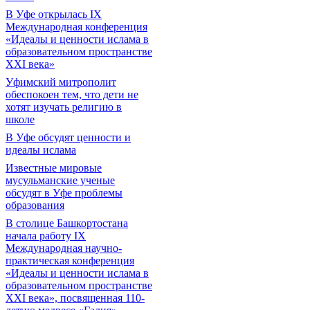
В Уфе открылась IX
Международная конференция
«Идеалы и ценности ислама в
образовательном пространстве
XXI века»
Уфимский митрополит
обеспокоен тем, что дети не
хотят изучать религию в
школе
В Уфе обсудят ценности и
идеалы ислама
Известные мировые
мусульманские ученые
обсудят в Уфе проблемы
образования
В столице Башкортостана
начала работу IX
Международная научно-
практическая конференция
«Идеалы и ценности ислама в
образовательном пространстве
XXI века», посвященная 110-