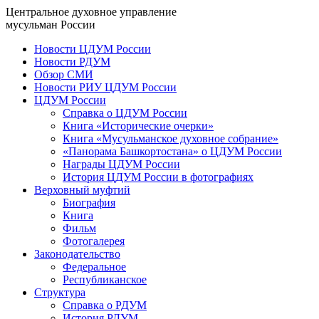
Центральное духовное управление
мусульман России
Новости ЦДУМ России
Новости РДУМ
Обзор СМИ
Новости РИУ ЦДУМ России
ЦДУМ России
Справка о ЦДУМ России
Книга «Исторические очерки»
Книга «Мусульманское духовное собрание»
«Панорама Башкортостана» о ЦДУМ России
Награды ЦДУМ России
История ЦДУМ России в фотографиях
Верховный муфтий
Биография
Книга
Фильм
Фотогалерея
Законодательство
Федеральное
Республиканское
Структура
Справка о РДУМ
История РДУМ