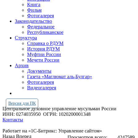
Книга
Фильм
Фотогалерея
Законодательство
Федеральное
Республиканское
Структура
Справка о РДУМ
История РДУМ
Муфтии России
Мечети России
Архив
Документы
Газета «Маглюмат аль-Булгар»
Фотогалерея
Видеогалерея
Версия для ПК
Центральное духовное управление мусульман России
ИНН: 0274035950
ОГРН: 1020200001348
Контакты
Работает на «1С-Битрикс: Управление сайтом»
Назад
Вперед
Просмотров всего:
4247589