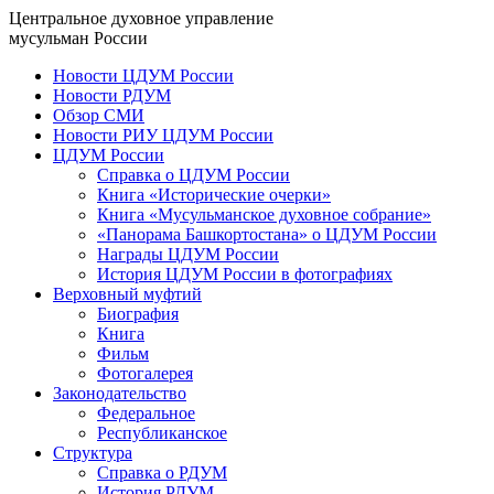
Центральное духовное управление
мусульман России
Новости ЦДУМ России
Новости РДУМ
Обзор СМИ
Новости РИУ ЦДУМ России
ЦДУМ России
Справка о ЦДУМ России
Книга «Исторические очерки»
Книга «Мусульманское духовное собрание»
«Панорама Башкортостана» о ЦДУМ России
Награды ЦДУМ России
История ЦДУМ России в фотографиях
Верховный муфтий
Биография
Книга
Фильм
Фотогалерея
Законодательство
Федеральное
Республиканское
Структура
Справка о РДУМ
История РДУМ