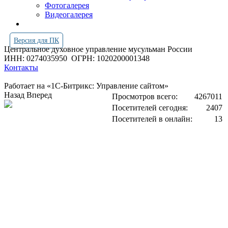
Фотогалерея
Видеогалерея
Версия для ПК
Центральное духовное управление мусульман России
ИНН: 0274035950
ОГРН: 1020200001348
Контакты
Работает на «1С-Битрикс: Управление сайтом»
Назад
Вперед
Просмотров всего:
4267011
Посетителей сегодня:
2407
Посетителей в онлайн:
13