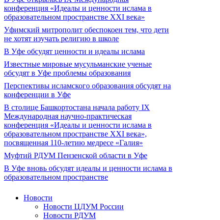
конференция «Идеалы и ценности ислама в
образовательном пространстве XXI века»
Уфимский митрополит обеспокоен тем, что дети
не хотят изучать религию в школе
В Уфе обсудят ценности и идеалы ислама
Известные мировые мусульманские ученые
обсудят в Уфе проблемы образования
Перспективы исламского образования обсудят на
конференции в Уфе
В столице Башкортостана начала работу IX
Международная научно-практическая
конференция «Идеалы и ценности ислама в
образовательном пространстве XXI века»,
посвященная 110-летию медресе «Галия»
Муфтий РДУМ Пензенской области в Уфе
В Уфе вновь обсудят идеалы и ценности ислама в
образовательном пространстве
Новости
Новости ЦДУМ России
Новости РДУМ