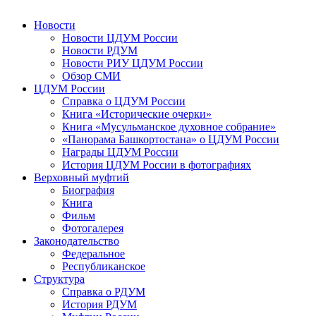
Новости
Новости ЦДУМ России
Новости РДУМ
Новости РИУ ЦДУМ России
Обзор СМИ
ЦДУМ России
Справка о ЦДУМ России
Книга «Исторические очерки»
Книга «Мусульманское духовное собрание»
«Панорама Башкортостана» о ЦДУМ России
Награды ЦДУМ России
История ЦДУМ России в фотографиях
Верховный муфтий
Биография
Книга
Фильм
Фотогалерея
Законодательство
Федеральное
Республиканское
Структура
Справка о РДУМ
История РДУМ