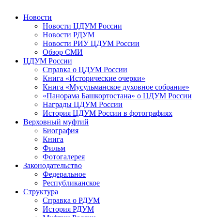
Новости
Новости ЦДУМ России
Новости РДУМ
Новости РИУ ЦДУМ России
Обзор СМИ
ЦДУМ России
Справка о ЦДУМ России
Книга «Исторические очерки»
Книга «Мусульманское духовное собрание»
«Панорама Башкортостана» о ЦДУМ России
Награды ЦДУМ России
История ЦДУМ России в фотографиях
Верховный муфтий
Биография
Книга
Фильм
Фотогалерея
Законодательство
Федеральное
Республиканское
Структура
Справка о РДУМ
История РДУМ