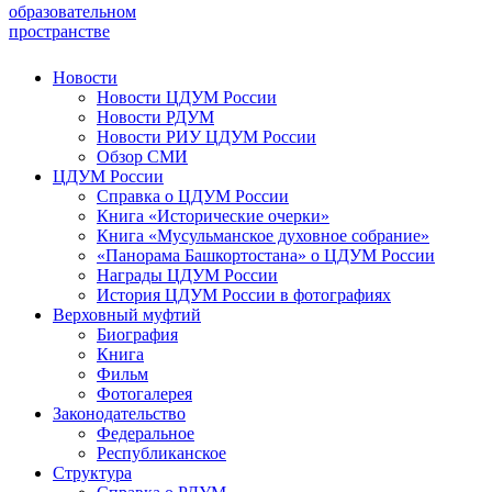
образовательном
пространстве
Новости
Новости ЦДУМ России
Новости РДУМ
Новости РИУ ЦДУМ России
Обзор СМИ
ЦДУМ России
Справка о ЦДУМ России
Книга «Исторические очерки»
Книга «Мусульманское духовное собрание»
«Панорама Башкортостана» о ЦДУМ России
Награды ЦДУМ России
История ЦДУМ России в фотографиях
Верховный муфтий
Биография
Книга
Фильм
Фотогалерея
Законодательство
Федеральное
Республиканское
Структура