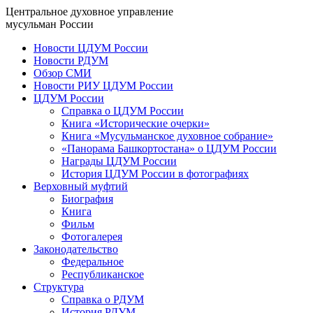
Центральное духовное управление
мусульман России
Новости ЦДУМ России
Новости РДУМ
Обзор СМИ
Новости РИУ ЦДУМ России
ЦДУМ России
Справка о ЦДУМ России
Книга «Исторические очерки»
Книга «Мусульманское духовное собрание»
«Панорама Башкортостана» о ЦДУМ России
Награды ЦДУМ России
История ЦДУМ России в фотографиях
Верховный муфтий
Биография
Книга
Фильм
Фотогалерея
Законодательство
Федеральное
Республиканское
Структура
Справка о РДУМ
История РДУМ