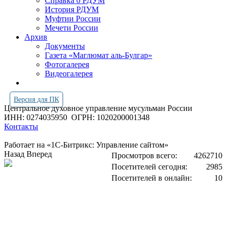
Справка о РДУМ
История РДУМ
Муфтии России
Мечети России
Архив
Документы
Газета «Маглюмат аль-Булгар»
Фотогалерея
Видеогалерея
Версия для ПК
Центральное духовное управление мусульман России
ИНН: 0274035950
ОГРН: 1020200001348
Контакты
Работает на «1С-Битрикс: Управление сайтом»
Назад
Вперед
Просмотров всего:
4262710
Посетителей сегодня:
2985
Посетителей в онлайн:
10