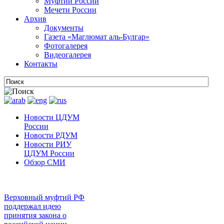
Муфтии России
Мечети России
Архив
Документы
Газета «Маглюмат аль-Булгар»
Фотогалерея
Видеогалерея
Контакты
Новости ЦДУМ
России
Новости РДУМ
Новости РИУ
ЦДУМ России
Обзор СМИ
Верховный муфтий РФ
поддержал идею
принятия закона о