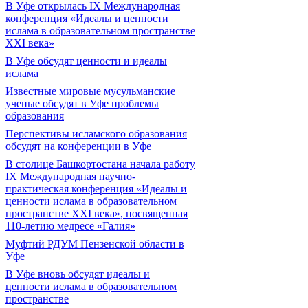
В Уфе открылась IX Международная
конференция «Идеалы и ценности
ислама в образовательном пространстве
XXI века»
В Уфе обсудят ценности и идеалы
ислама
Известные мировые мусульманские
ученые обсудят в Уфе проблемы
образования
Перспективы исламского образования
обсудят на конференции в Уфе
В столице Башкортостана начала работу
IX Международная научно-
практическая конференция «Идеалы и
ценности ислама в образовательном
пространстве XXI века», посвященная
110-летию медресе «Галия»
Муфтий РДУМ Пензенской области в
Уфе
В Уфе вновь обсудят идеалы и
ценности ислама в образовательном
пространстве