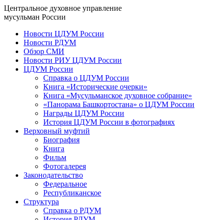
Центральное духовное управление
мусульман России
Новости ЦДУМ России
Новости РДУМ
Обзор СМИ
Новости РИУ ЦДУМ России
ЦДУМ России
Справка о ЦДУМ России
Книга «Исторические очерки»
Книга «Мусульманское духовное собрание»
«Панорама Башкортостана» о ЦДУМ России
Награды ЦДУМ России
История ЦДУМ России в фотографиях
Верховный муфтий
Биография
Книга
Фильм
Фотогалерея
Законодательство
Федеральное
Республиканское
Структура
Справка о РДУМ
История РДУМ