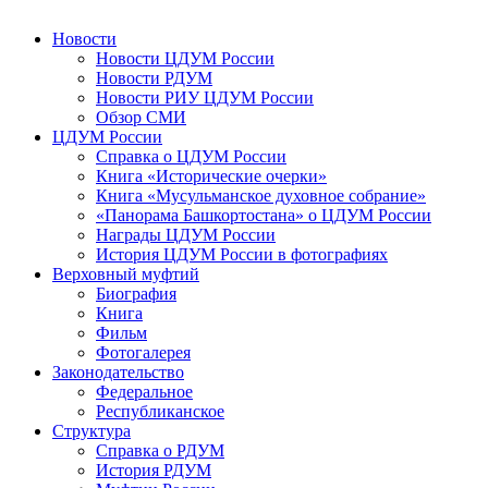
Новости
Новости ЦДУМ России
Новости РДУМ
Новости РИУ ЦДУМ России
Обзор СМИ
ЦДУМ России
Справка о ЦДУМ России
Книга «Исторические очерки»
Книга «Мусульманское духовное собрание»
«Панорама Башкортостана» о ЦДУМ России
Награды ЦДУМ России
История ЦДУМ России в фотографиях
Верховный муфтий
Биография
Книга
Фильм
Фотогалерея
Законодательство
Федеральное
Республиканское
Структура
Справка о РДУМ
История РДУМ