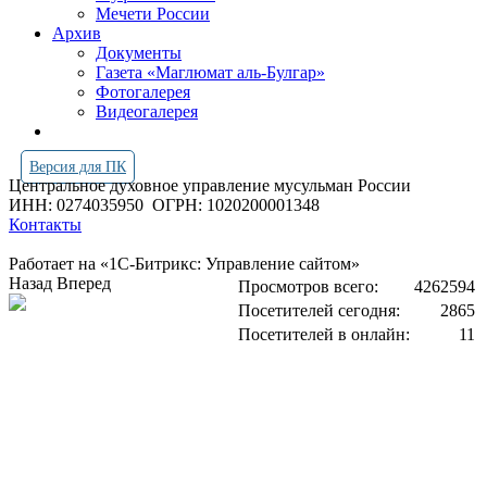
Мечети России
Архив
Документы
Газета «Маглюмат аль-Булгар»
Фотогалерея
Видеогалерея
Версия для ПК
Центральное духовное управление мусульман России
ИНН: 0274035950
ОГРН: 1020200001348
Контакты
Работает на «1С-Битрикс: Управление сайтом»
Назад
Вперед
Просмотров всего:
4262594
Посетителей сегодня:
2865
Посетителей в онлайн:
11