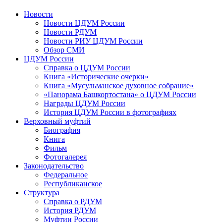
Новости
Новости ЦДУМ России
Новости РДУМ
Новости РИУ ЦДУМ России
Обзор СМИ
ЦДУМ России
Справка о ЦДУМ России
Книга «Исторические очерки»
Книга «Мусульманское духовное собрание»
«Панорама Башкортостана» о ЦДУМ России
Награды ЦДУМ России
История ЦДУМ России в фотографиях
Верховный муфтий
Биография
Книга
Фильм
Фотогалерея
Законодательство
Федеральное
Республиканское
Структура
Справка о РДУМ
История РДУМ
Муфтии России