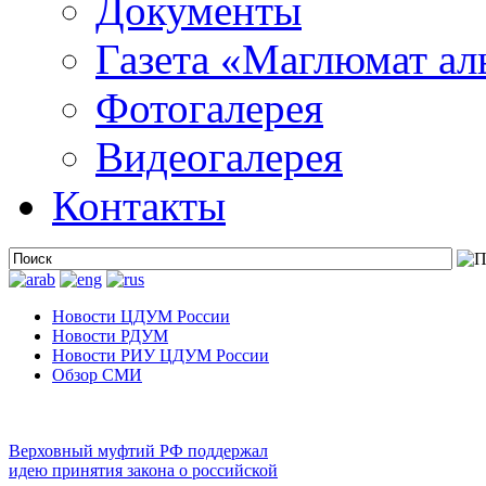
Документы
Газета «Маглюмат ал
Фотогалерея
Видеогалерея
Контакты
Новости ЦДУМ России
Новости РДУМ
Новости РИУ ЦДУМ России
Обзор СМИ
Верховный муфтий РФ поддержал
идею принятия закона о российской