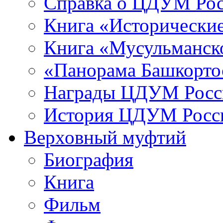
Справка о ЦДУМ Ро
Книга «Исторические
Книга «Мусульманско
«Панорама Башкорто
Награды ЦДУМ Росс
История ЦДУМ Росси
Верховный муфтий
Биография
Книга
Фильм