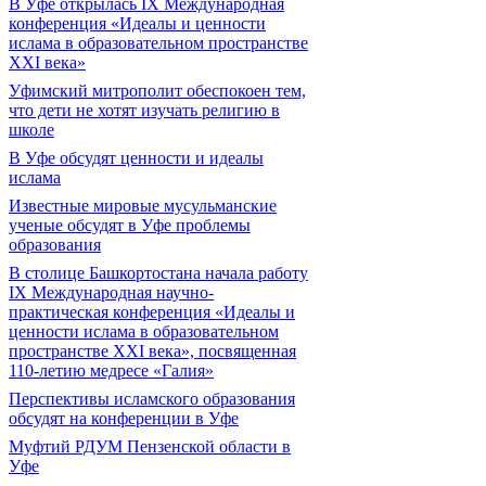
В Уфе открылась IX Международная
конференция «Идеалы и ценности
ислама в образовательном пространстве
XXI века»
Уфимский митрополит обеспокоен тем,
что дети не хотят изучать религию в
школе
В Уфе обсудят ценности и идеалы
ислама
Известные мировые мусульманские
ученые обсудят в Уфе проблемы
образования
В столице Башкортостана начала работу
IX Международная научно-
практическая конференция «Идеалы и
ценности ислама в образовательном
пространстве XXI века», посвященная
110-летию медресе «Галия»
Перспективы исламского образования
обсудят на конференции в Уфе
Муфтий РДУМ Пензенской области в
Уфе