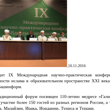
10.11.2016
ит IX Международная научно-практическая конфер
ости ислама в образовательном пространстве XXI века
Башинформ.
радиционный форум посвящен 110-летию медресе «Гали
частие более 150 гостей из разных регионов России, а 
а, Малайзии, Ирака, Иордании, Туниса и Турции.