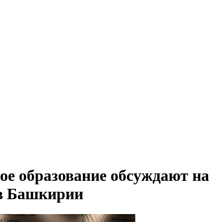
ое образование обсуждают на
в Башкирии