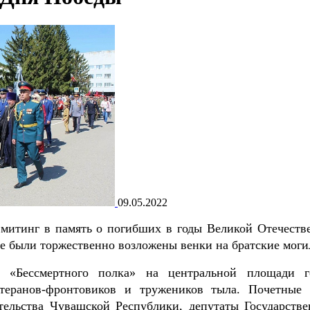
09.05.2022
митинг в память о погибших в годы Великой Отечеств
е были торжественно возложены венки на братские моги
 «Бессмертного полка» на центральной площади г
етеранов-фронтовиков и тружеников тыла. Почетные 
ельства Чувашской Республики, депутаты Государстве