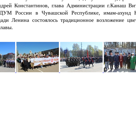
ндрей Константинов, глава Администрации г.Канаш Ви
ЦДУМ России в Чувашской Республике, имам-ахунд 
щади Ленина состоялось традиционное возложение цве
лавы.