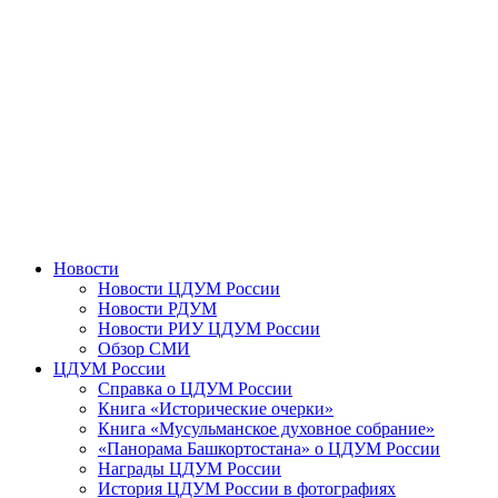
Новости
Новости ЦДУМ России
Новости РДУМ
Новости РИУ ЦДУМ России
Обзор СМИ
ЦДУМ России
Справка о ЦДУМ России
Книга «Исторические очерки»
Книга «Мусульманское духовное собрание»
«Панорама Башкортостана» о ЦДУМ России
Награды ЦДУМ России
История ЦДУМ России в фотографиях