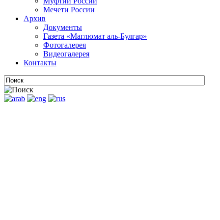
Муфтии России
Мечети России
Архив
Документы
Газета «Маглюмат аль-Булгар»
Фотогалерея
Видеогалерея
Контакты