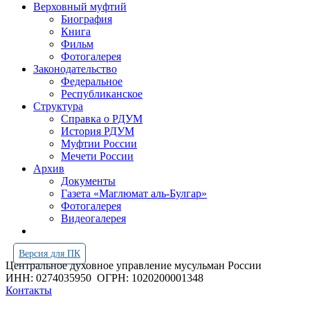
Верховный муфтий
Биография
Книга
Фильм
Фотогалерея
Законодательство
Федеральное
Республиканское
Структура
Справка о РДУМ
История РДУМ
Муфтии России
Мечети России
Архив
Документы
Газета «Маглюмат аль-Булгар»
Фотогалерея
Видеогалерея
Версия для ПК
Центральное духовное управление мусульман России
ИНН: 0274035950
ОГРН: 1020200001348
Контакты