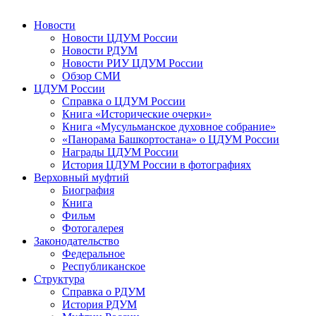
Новости
Новости ЦДУМ России
Новости РДУМ
Новости РИУ ЦДУМ России
Обзор СМИ
ЦДУМ России
Справка о ЦДУМ России
Книга «Исторические очерки»
Книга «Мусульманское духовное собрание»
«Панорама Башкортостана» о ЦДУМ России
Награды ЦДУМ России
История ЦДУМ России в фотографиях
Верховный муфтий
Биография
Книга
Фильм
Фотогалерея
Законодательство
Федеральное
Республиканское
Структура
Справка о РДУМ
История РДУМ