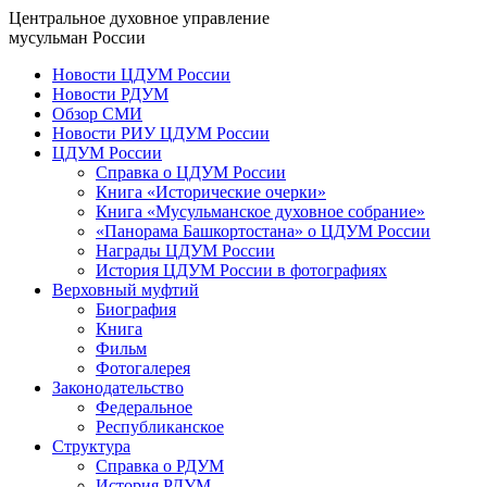
Центральное духовное управление
мусульман России
Новости ЦДУМ России
Новости РДУМ
Обзор СМИ
Новости РИУ ЦДУМ России
ЦДУМ России
Справка о ЦДУМ России
Книга «Исторические очерки»
Книга «Мусульманское духовное собрание»
«Панорама Башкортостана» о ЦДУМ России
Награды ЦДУМ России
История ЦДУМ России в фотографиях
Верховный муфтий
Биография
Книга
Фильм
Фотогалерея
Законодательство
Федеральное
Республиканское
Структура
Справка о РДУМ
История РДУМ