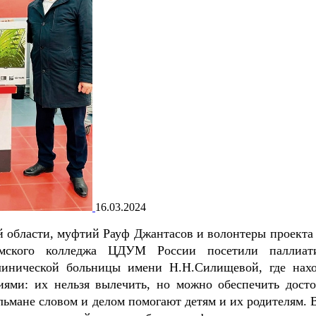
16.03.2024
 области, муфтий Рауф Джантасов и волонтеры проекта
амского колледжа ЦДУМ России посетили паллиат
линической больницы имени Н.Н.Силищевой, где нахо
иями: их нельзя вылечить, но можно обеспечить дост
льмане словом и делом помогают детям и их родителям. 