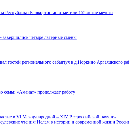
на Республики Башкортостан отметили 155-летие мечети
» завершились четыре лагерные смены
ал гостей регионального сабантуя в д.Норкино Аргаяшского ра
ю семьи «Аманат» продолжает работу
участие в VI Международной – ХIV Всероссийской научно-
сулевские чтения: Ислам в истории и современной жизни Росси