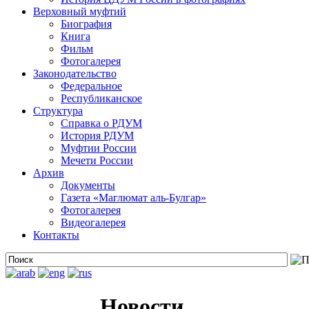
Верховный муфтий
Биография
Книга
Фильм
Фотогалерея
Законодательство
Федеральное
Республиканское
Структура
Справка о РДУМ
История РДУМ
Муфтии России
Мечети России
Архив
Документы
Газета «Маглюмат аль-Булгар»
Фотогалерея
Видеогалерея
Контакты
Новости