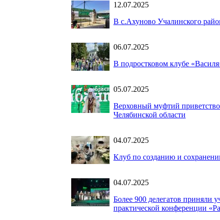
12.07.2025
В с.Ахуново Учалинского райо
06.07.2025
В подростковом клубе «Василя
05.07.2025
Верховный муфтий приветствов
Челябинской области
04.07.2025
Клуб по созданию и сохранени
04.07.2025
Более 900 делегатов приняли 
практической конференции «Ра