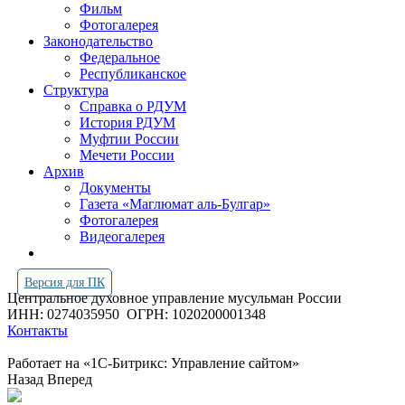
Фильм
Фотогалерея
Законодательство
Федеральное
Республиканское
Структура
Справка о РДУМ
История РДУМ
Муфтии России
Мечети России
Архив
Документы
Газета «Маглюмат аль-Булгар»
Фотогалерея
Видеогалерея
Версия для ПК
Центральное духовное управление мусульман России
ИНН: 0274035950
ОГРН: 1020200001348
Контакты
Работает на «1С-Битрикс: Управление сайтом»
Назад
Вперед