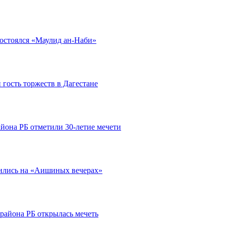
остоялся «Маулид ан-Наби»
гость торжеств в Дагестане
йона РБ отметили 30-летие мечети
ились на «Аишиных вечерах»
района РБ открылась мечеть