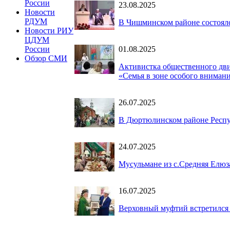
России
23.08.2025
Новости
РДУМ
В Чишминском районе состоял
Новости РИУ
ЦДУМ
01.08.2025
России
Обзор СМИ
Активистка общественного дв
«Семья в зоне особого вниман
26.07.2025
В Дюртюлинском районе Респу
24.07.2025
Мусульмане из с.Средняя Елюз
16.07.2025
Верховный муфтий встретился 