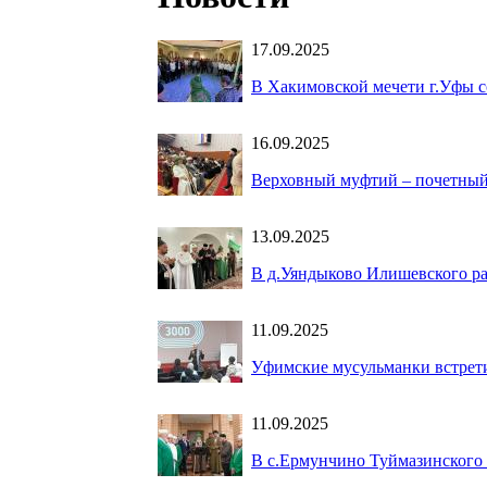
17.09.2025
В Хакимовской мечети г.Уфы с
16.09.2025
Верховный муфтий – почетный 
13.09.2025
В д.Уяндыково Илишевского ра
11.09.2025
Уфимские мусульманки встрет
11.09.2025
В с.Ермунчино Туймазинского 