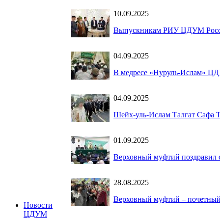
10.09.2025
Выпускникам РИУ ЦДУМ Росс
04.09.2025
В медресе «Нуруль-Ислам» ЦД
04.09.2025
Шейх-уль-Ислам Талгат Сафа Т
01.09.2025
Верховный муфтий поздравил с
28.08.2025
Верховный муфтий – почетный
Новости
ЦДУМ