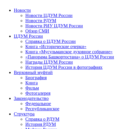
Новости
Новости ЦДУМ России
Новости РДУМ
Новости РИУ ЦДУМ России
Обзор СМИ
ЦДУМ России
Справка о ЦДУМ России
Книга «Исторические очерки»
Книга «Мусульманское духовное собрание»
«Панорама Башкортостана» о ЦДУМ России
Награды ЦДУМ России
История ЦДУМ России в фотографиях
Верховный муфтий
Биография
Книга
Фильм
Фотогалерея
Законодательство
Федеральное
Республиканское
Структура
Справка о РДУМ
История РДУМ