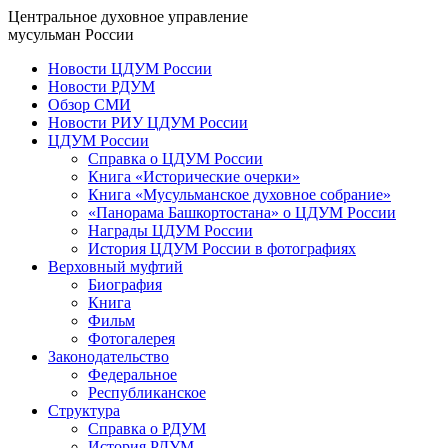
Центральное духовное управление
мусульман России
Новости ЦДУМ России
Новости РДУМ
Обзор СМИ
Новости РИУ ЦДУМ России
ЦДУМ России
Справка о ЦДУМ России
Книга «Исторические очерки»
Книга «Мусульманское духовное собрание»
«Панорама Башкортостана» о ЦДУМ России
Награды ЦДУМ России
История ЦДУМ России в фотографиях
Верховный муфтий
Биография
Книга
Фильм
Фотогалерея
Законодательство
Федеральное
Республиканское
Структура
Справка о РДУМ
История РДУМ