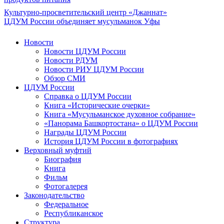
Культурно-просветительский центр «Джаннат»
ЦДУМ России объединяет мусульманок Уфы
Новости
Новости ЦДУМ России
Новости РДУМ
Новости РИУ ЦДУМ России
Обзор СМИ
ЦДУМ России
Справка о ЦДУМ России
Книга «Исторические очерки»
Книга «Мусульманское духовное собрание»
«Панорама Башкортостана» о ЦДУМ России
Награды ЦДУМ России
История ЦДУМ России в фотографиях
Верховный муфтий
Биография
Книга
Фильм
Фотогалерея
Законодательство
Федеральное
Республиканское
Структура