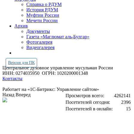
Справка о РДУМ
История РДУМ
Муфтии России
Мечети России
Архив
Документы
Газета «Маглюмат аль-Булгар»
Фотогалерея
Видеогалерея
Версия для ПК
Центральное духовное управление мусульман России
ИНН: 0274035950
ОГРН: 1020200001348
Контакты
Работает на «1С-Битрикс: Управление сайтом»
Назад
Вперед
Просмотров всего:
4262141
Посетителей сегодня:
2396
Посетителей в онлайн:
15