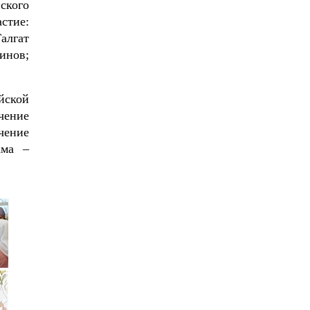
ского
стие:
алгат
нов;
йской
чение
чение
ама –