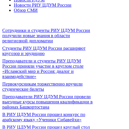
Новости РИУ ЦДУМ России
Обзор СМИ
Сотрудники и студенты РИУ ЦДУМ России
получили новые знания в области
религиозной дипломатии
Студенты РИУ ЦДУМ России расширяют
кругозор и эрудицию
Преподаватели и студенты РИУ ЦДУМ
России приняли участие в круглом столе
«Исламский мир и Россия: диалог и
взаимодействие»
Первокурсникам торжественно вручили
студенческие билеты
Преподаватели РИУ ЦДУМ России провели
выездные курсы повышения квалификации в
районах Башкортостана
В РИУ ЦДУМ России прошел конкурс по
арабскому языку «Ученики Сибавейхи»
В РИУ ЦДУМ России прошел круглый стол